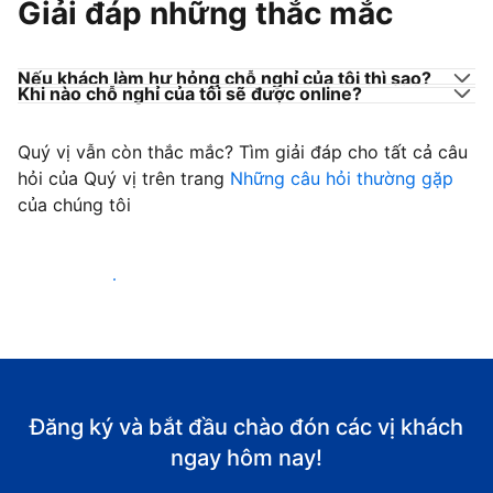
Giải đáp những thắc mắc
Nếu khách làm hư hỏng chỗ nghỉ của tôi thì sao?
Khi nào chỗ nghỉ của tôi sẽ được online?
Quý vị vẫn còn thắc mắc? Tìm giải đáp cho tất cả câu
hỏi của Quý vị trên trang
Những câu hỏi thường gặp
của chúng tôi
Bắt đầu đón khách
Đăng ký và bắt đầu chào đón các vị khách
ngay hôm nay!