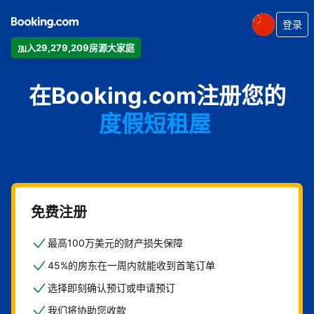
登录
加入29,279,209房源大家庭
公寓
在Booking.com注册您的
酒店
度假短租屋
旅馆
住宿加早餐旅馆
免费注册
最高100万美元的财产损失保障
45%的房东在一周内就能收到首笔订单
选择即刻确认预订或申请预订
我们将协助您收款