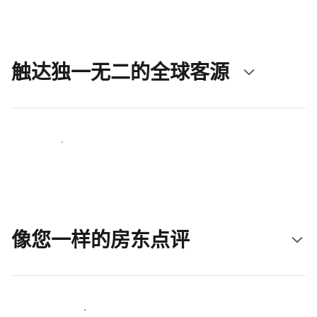
触达独一无二的全球客源
立即触达新客人
像您一样的房东点评
加入和您类似的房东行类