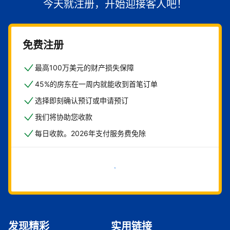
今天就注册，开始迎接客人吧！
免费注册
最高100万美元的财产损失保障
45%的房东在一周内就能收到首笔订单
选择即刻确认预订或申请预订
我们将协助您收款
每日收款。2026年支付服务费免除
立即开始
发现精彩
实用链接