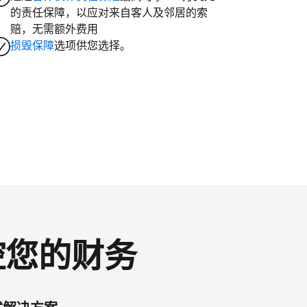
的责任保障，以应对来自客人及邻居的索
赔，无需额外费用
损毁保障
选项供您选择。
掌控您的财务