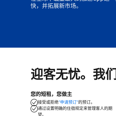
快，并拓展新市场。
迎客无忧。我
您的短租，您做主
接受或拒绝
“申请预订”
的预订。
通过设置明确的住宿规定来管理客人的期
望。