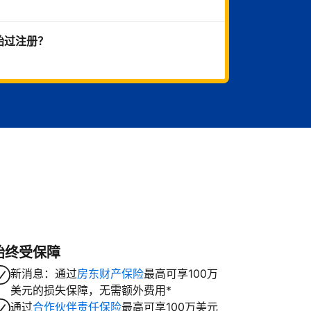
始过注册？
始终受保障
新消息：通过
房东财产保险
最高可享100万
美元的损失保障，无需额外费用*
通过
合作伙伴责任保险
最高可享100万美元