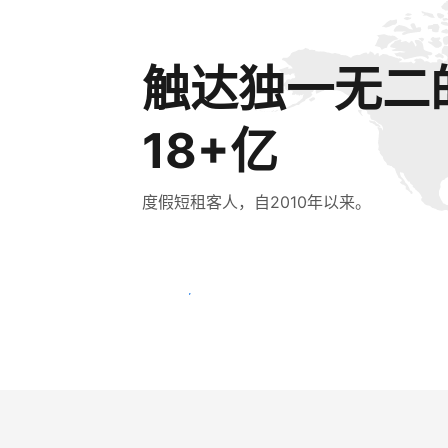
触达独一无二
18+亿
度假短租客人，自2010年以来。
立即触达新客人