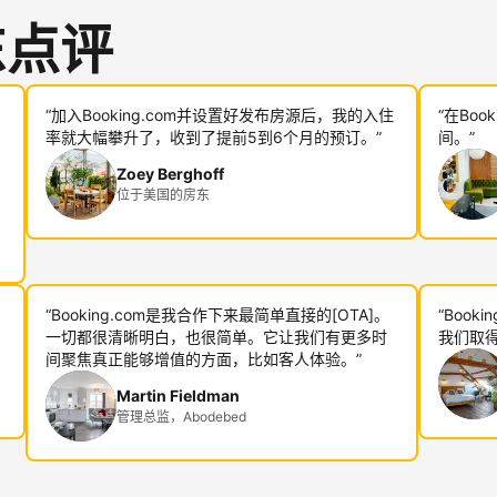
东点评
“加入Booking.com并设置好发布房源后，我的入住
“在Bo
率就大幅攀升了，收到了提前5到6个月的预订。”
间。”
Zoey Berghoff
位于美国的房东
“Booking.com是我合作下来最简单直接的[OTA]。
“Boo
一切都很清晰明白，也很简单。它让我们有更多时
我们取得
间聚焦真正能够增值的方面，比如客人体验。”
Martin Fieldman
管理总监，Abodebed