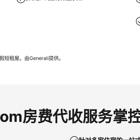
租屋。由Generali提供。
g.com房费代收服务