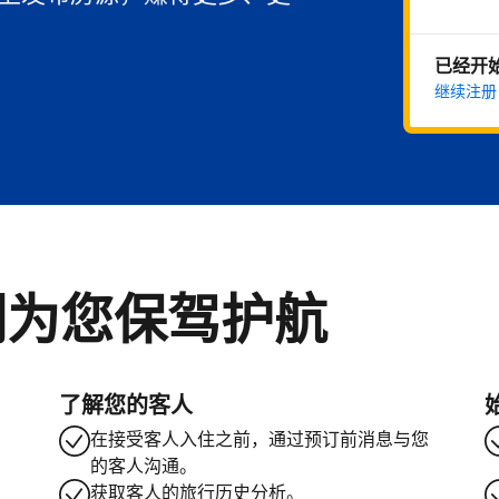
已经开
继续注册
们为您保驾护航
了解您的客人
在接受客人入住之前，通过预订前消息与您
的客人沟通。
获取客人的旅行历史分析。