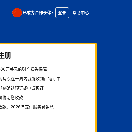
已成为合作伙伴？
登录
帮助中心
注册
100万美元的财产损失保障
%的房东在一周内就能收到首笔订单
即刻确认预订或申请预订
将协助您收款
收款。2026年支付服务费免除
立即开始