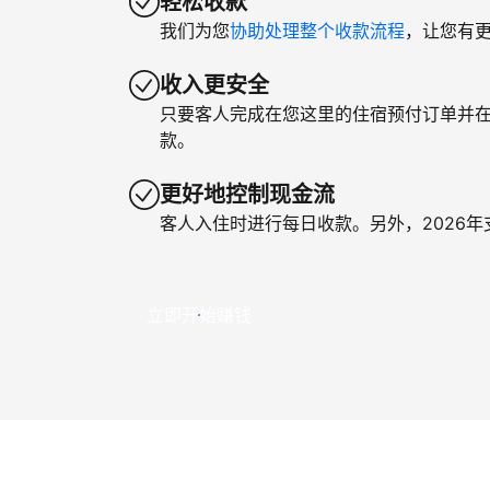
轻松收款
我们为您
协助处理整个收款流程
，让您有
收入更安全
只要客人完成在您这里的住宿预付订单并
款。
更好地控制现金流
客人入住时进行每日收款。另外，2026
立即开始赚钱