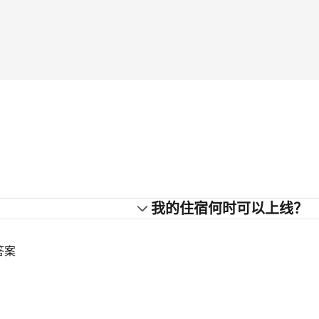
？
我的住宿何时可以上线？
答案