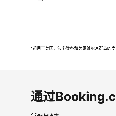
立即与我们一起迎接客人
*适用于美国、波多黎各和美属维尔京群岛的度假短
通过Bookin