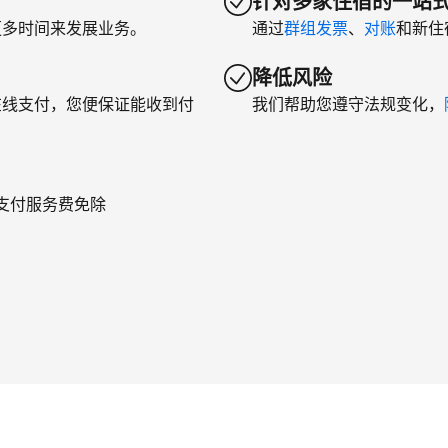
针对多家住宿的一站
更多时间来发展业务。
通过
群组发票
、
对账
和新住
降低风险
在线支付，您便保证能收到付
我们帮助您遵守法规变化，
年支付服务费免除