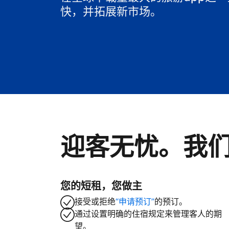
快，并拓展新市场。
迎客无忧。我
您的短租，您做主
接受或拒绝
“申请预订”
的预订。
通过设置明确的住宿规定来管理客人的期
望。