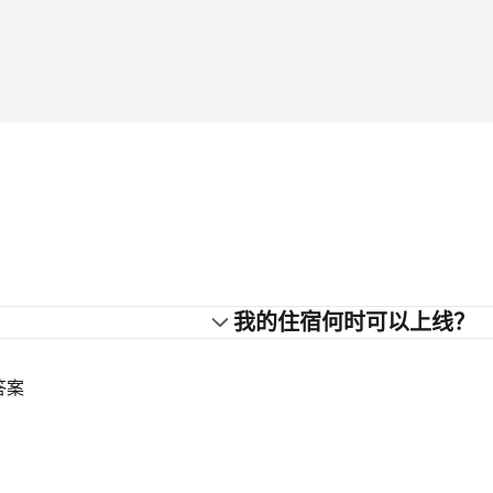
？
我的住宿何时可以上线？
答案