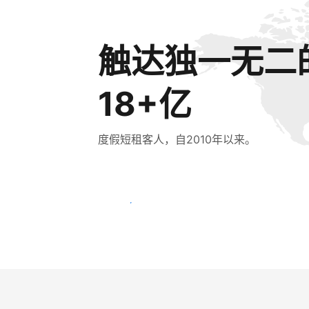
触达独一无二
18+亿
度假短租客人，自2010年以来。
立即触达新客人