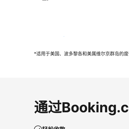
立即与我们一起迎接客人
*适用于美国、波多黎各和美属维尔京群岛的度假短
通过Bookin