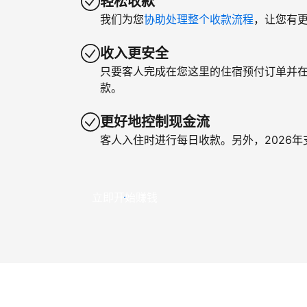
轻松收款
我们为您
协助处理整个收款流程
，让您有
收入更安全
只要客人完成在您这里的住宿预付订单并
款。
更好地控制现金流
客人入住时进行每日收款。另外，2026
立即开始赚钱