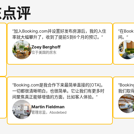
东点评
“加入Booking.com并设置好发布房源后，我的入住
“在Bo
率就大幅攀升了，收到了提前5到6个月的预订。”
间。”
Zoey Berghoff
位于美国的房东
“Booking.com是我合作下来最简单直接的[OTA]。
“Boo
一切都很清晰明白，也很简单。它让我们有更多时
我们取得
间聚焦真正能够增值的方面，比如客人体验。”
Martin Fieldman
管理总监，Abodebed