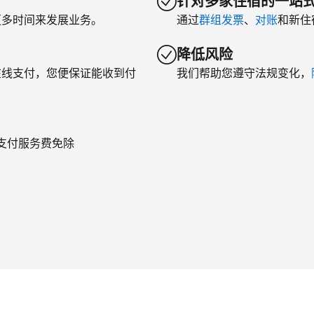
针对多家住宿的一站
更多时间来发展业务。
通过
群组发票
、
对账
和新住
降低风险
在线支付，您便保证能收到付
我们帮助您遵守法规变化，
年支付服务费免除