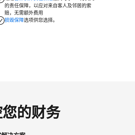
的责任保障，以应对来自客人及邻居的索
赔，无需额外费用
损毁保障
选项供您选择。
掌控您的财务