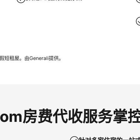
租屋。由Generali提供。
g.com房费代收服务