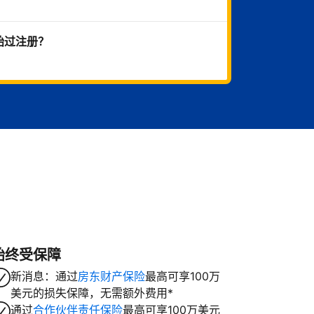
始过注册？
始终受保障
新消息：通过
房东财产保险
最高可享100万
美元的损失保障，无需额外费用*
通过
合作伙伴责任保险
最高可享100万美元