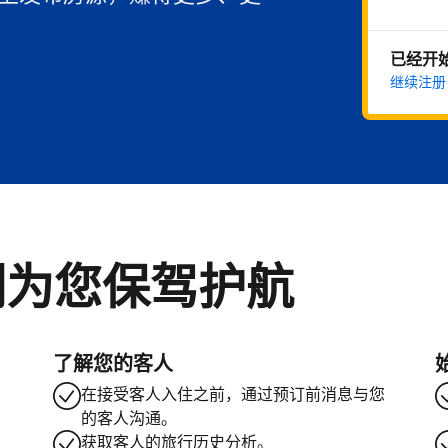
已经开
继续注册
们为您保驾护航
了解您的客人
在接受客人入住之前，通过预订前消息与您
的客人沟通。
获取客人的旅行历史分析。