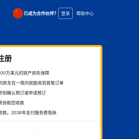
已成为合作伙伴？
登录
帮助中心
注册
100万美元的财产损失保障
%的房东在一周内就能收到首笔订单
即刻确认预订或申请预订
将协助您收款
收款。2026年支付服务费免除
立即开始