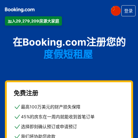
登录
加入29,279,209房源大家庭
公寓
在Booking.com注册您的
酒店
度假短租屋
旅馆
住宿加早餐旅馆
免费注册
最高100万美元的财产损失保障
45%的房东在一周内就能收到首笔订单
选择即刻确认预订或申请预订
我们将协助您收款