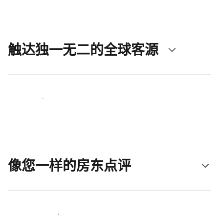
触达独一无二的全球客源
立即触达新客人
像您一样的房东点评
加入和您类似的房东行类