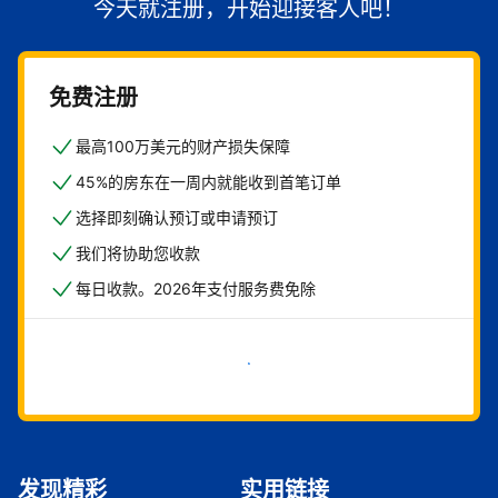
今天就注册，开始迎接客人吧！
免费注册
最高100万美元的财产损失保障
45%的房东在一周内就能收到首笔订单
选择即刻确认预订或申请预订
我们将协助您收款
每日收款。2026年支付服务费免除
立即开始
发现精彩
实用链接