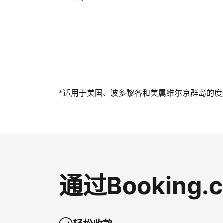
立即与我们一起迎接客人
*适用于美国、波多黎各和美属维尔京群岛的度假短
通过Bookin