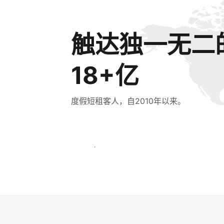
触达独一无二
18+亿
度假短租客人，自2010年以来。
立即触达新客人