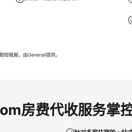
租屋。由Generali提供。
g.com房费代收服务