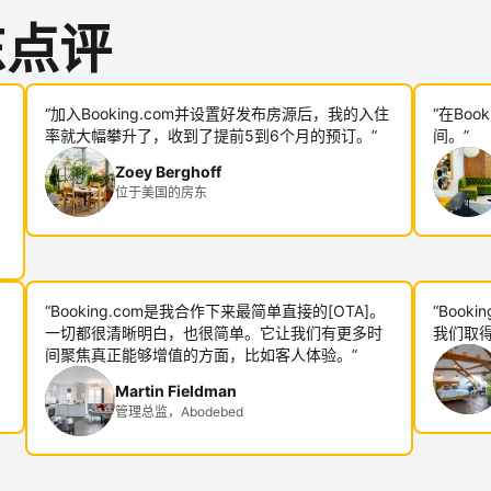
东点评
“加入Booking.com并设置好发布房源后，我的入住
“在Bo
率就大幅攀升了，收到了提前5到6个月的预订。”
间。”
Zoey Berghoff
位于美国的房东
“Booking.com是我合作下来最简单直接的[OTA]。
“Boo
一切都很清晰明白，也很简单。它让我们有更多时
我们取得
间聚焦真正能够增值的方面，比如客人体验。”
Martin Fieldman
管理总监，Abodebed