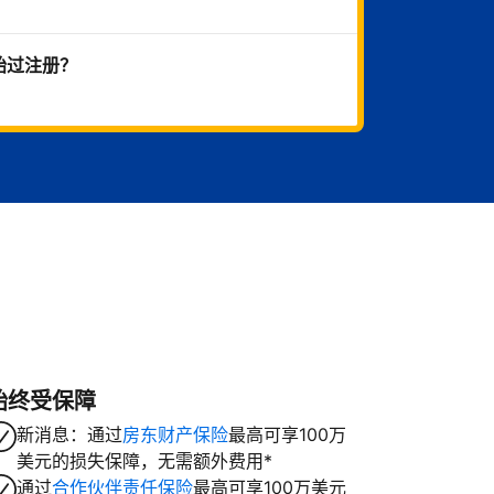
始过注册？
始终受保障
新消息：通过
房东财产保险
最高可享100万
美元的损失保障，无需额外费用*
通过
合作伙伴责任保险
最高可享100万美元