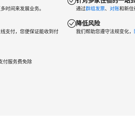
针对多家住宿的一站
更多时间来发展业务。
通过
群组发票
、
对账
和新住
降低风险
在线支付，您便保证能收到付
我们帮助您遵守法规变化，
年支付服务费免除