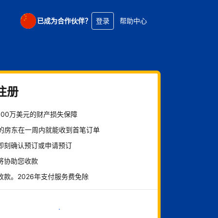
已成为合作伙伴？
登录
帮助中心
注册
100万美元的财产损失保障
%的房东在一周内就能收到首笔订单
即刻确认预订或申请预订
将协助您收款
收款。2026年支付服务费免除
立即开始