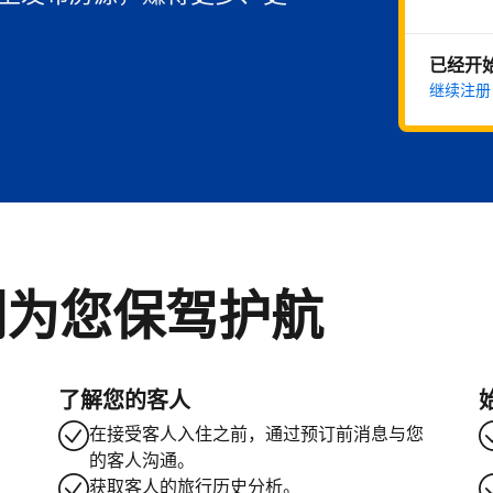
已经开
继续注册
们为您保驾护航
了解您的客人
在接受客人入住之前，通过预订前消息与您
的客人沟通。
获取客人的旅行历史分析。