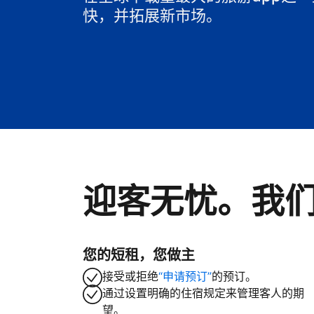
快，并拓展新市场。
迎客无忧。我
您的短租，您做主
接受或拒绝
“申请预订”
的预订。
通过设置明确的住宿规定来管理客人的期
望。