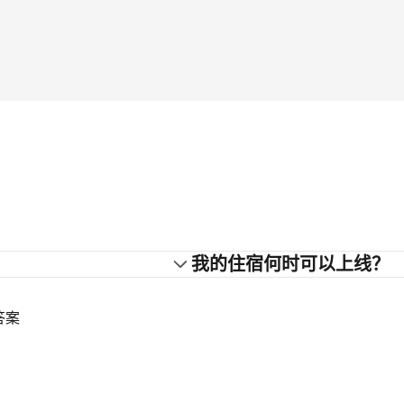
？
我的住宿何时可以上线？
答案