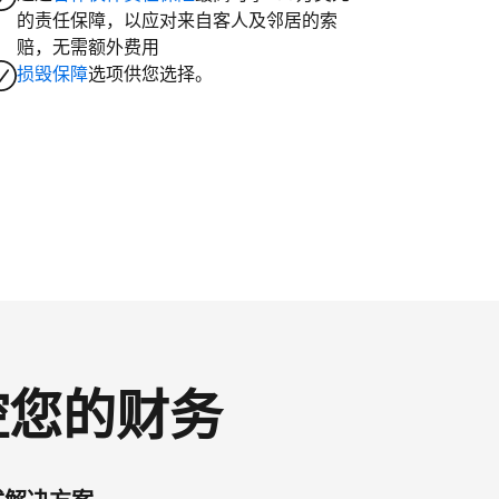
的责任保障，以应对来自客人及邻居的索
赔，无需额外费用
损毁保障
选项供您选择。
掌控您的财务