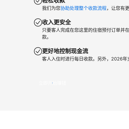
轻松收款
我们为您
协助处理整个收款流程
，让您有
收入更安全
只要客人完成在您这里的住宿预付订单并
款。
更好地控制现金流
客人入住时进行每日收款。另外，2026
立即开始赚钱