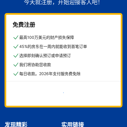
今天就注册，开始迎接客人吧！
免费注册
最高100万美元的财产损失保障
45%的房东在一周内就能收到首笔订单
选择即刻确认预订或申请预订
我们将协助您收款
每日收款。2026年支付服务费免除
立即开始
发现精彩
实用链接