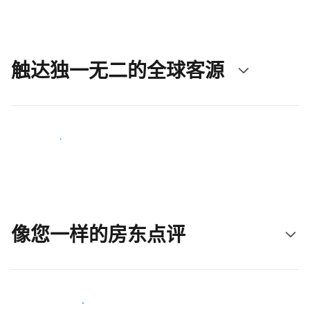
触达独一无二的全球客源
立即触达新客人
像您一样的房东点评
加入和您类似的房东行类