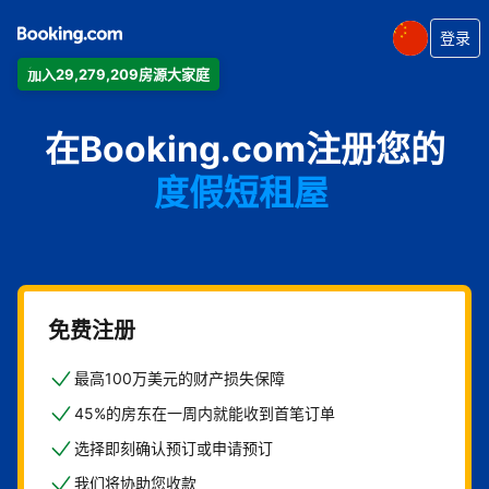
登录
加入29,279,209房源大家庭
公寓
在Booking.com注册您的
酒店
度假短租屋
旅馆
住宿加早餐旅馆
免费注册
最高100万美元的财产损失保障
45%的房东在一周内就能收到首笔订单
选择即刻确认预订或申请预订
我们将协助您收款