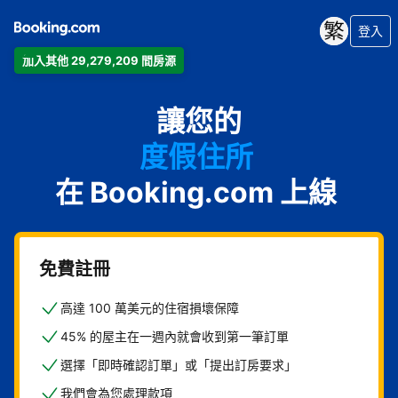
登入
加入其他 29,279,209 間房源
公寓
讓您的
飯店
度假住所
在 Booking.com 上線
家庭旅館
B&B
免費註冊
高達 100 萬美元的住宿損壞保障
45% 的屋主在一週內就會收到第一筆訂單
選擇「即時確認訂單」或「提出訂房要求」
我們會為您處理款項