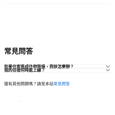
加入同業的行列
常見問答
如果住客造成住宿毀損，我該怎麼辦？
我的住宿何時能上線？
還有其他問題嗎？請見本站
常見問答
開始迎接住客