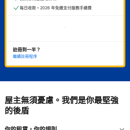
每日收款。2026 年免繳支付服務手續費
現在就開始
註冊到一半？
繼續註冊程序
屋主無須憂慮。我們是你最堅強
的後盾
你的租賃，你的規則