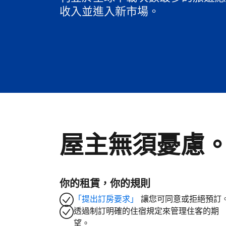
收入並進入新市場。
屋主無須憂慮
你的租賃，你的規則
「提出訂房要求」
讓您可同意或拒絕預訂
透過制訂明確的住宿規定來管理住客的期
望。