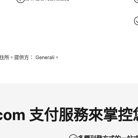
。提供方： Generali。
g.com 支付服務來掌