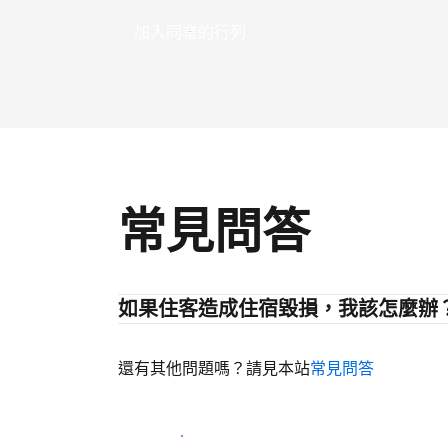
加入同業的行列
常見問答
如果住客造成住宿毀損，我該怎麼辦
還有其他問題嗎？請見本站
常見問答
開始迎接住客