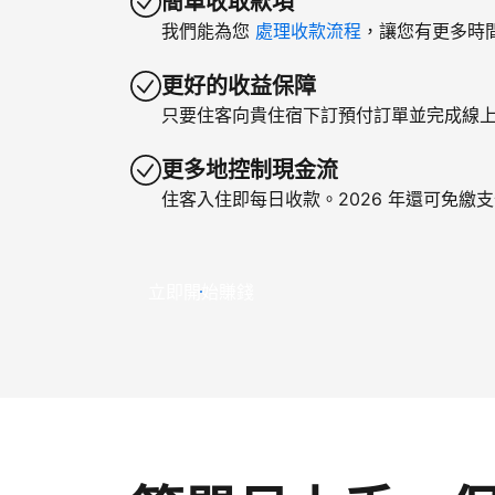
簡單收取款項
我們能為您
處理收款流程
，讓您有更多時
更好的收益保障
只要住客向貴住宿下訂預付訂單並完成線
更多地控制現金流
住客入住即每日收款。2026 年還可免繳
立即開始賺錢