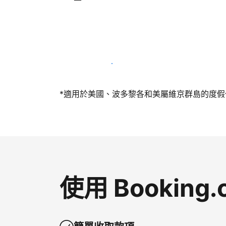
今天就和我們一起當屋主
*適用於美國、波多黎各和美屬維京群島的度假住所
使用 Bookin