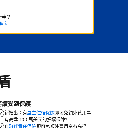
一半？
程序
盾
持續受到保護
新推出：有
屋主住宿保險
即可免額外費用享
有高達 100 萬美元的損壞保障*
有
夥伴責任保險
即可免額外費用享有高達