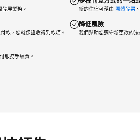
多種刊登方式的一站
間發展業務。
新的住宿可藉由
團體發票
降低風險
上付款，您就保證收得到款項。
我們幫助您遵守新更改的法
支付服務手續費。