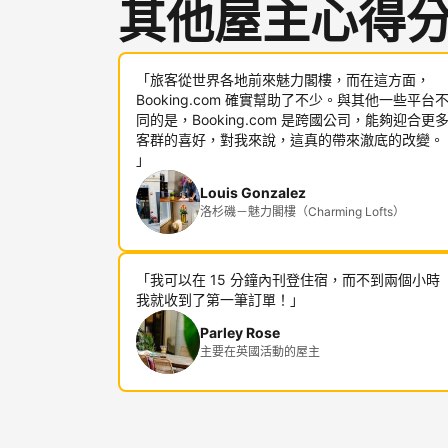
其他屋主心得
「旅客從世界各地前來魅力閣樓，而在這方面，
Booking.com 確實幫助了不少。與其他一些平台
同的是，Booking.com 是跨國公司，能夠迎合更
客群的喜好，對我來說，這真的帶來澈底的改變。
」
Louis Gonzalez
洛杉磯－魅力閣樓（Charming Lofts）
「我可以在 15 分鐘內刊登住宿，而不到兩個小時
我就收到了第一筆訂單！」
Parley Rose
主要在英國活動的屋主