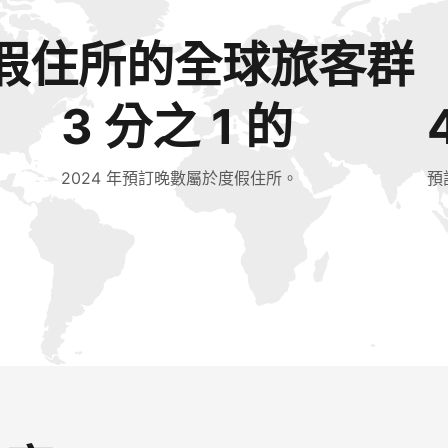
假住所的全球旅客群
3 分之 1 的
2024 年預訂晚數屬於度假住所。
預