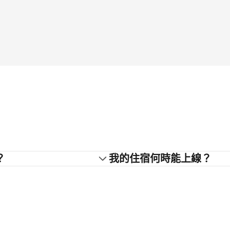
？
我的住宿何時能上線？