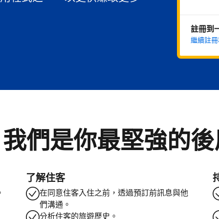
註冊到
繼續註冊
。我們是你最堅強的後
了解住客
。
在同意住客入住之前，透過預訂前訊息與他
們溝通。
分析住客的旅遊歷史。