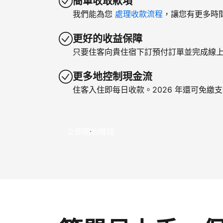
簡單收取款項
我們能為您
處理收款流程
，讓您有更多時
更好的收益保障
只要住客向貴住宿下訂預付訂單並完成線
更多地控制現金流
住客入住即每日收款。2026 年還可免繳
立即開始賺錢