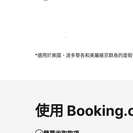
今天就和我們一起當屋主
*適用於美國、波多黎各和美屬維京群島的度假住所
使用 Bookin