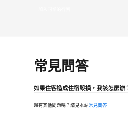
加入同業的行列
常見問答
如果住客造成住宿毀損，我該怎麼辦
還有其他問題嗎？請見本站
常見問答
開始迎接住客