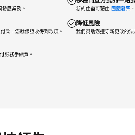
多種刊登方式的一站
間發展業務。
新的住宿可藉由
團體發票
降低風險
上付款，您就保證收得到款項。
我們幫助您遵守新更改的法
支付服務手續費。