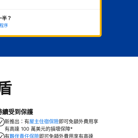
一半？
程序
盾
持續受到保護
新推出：有
屋主住宿保險
即可免額外費用享
有高達 100 萬美元的損壞保障*
有
夥伴責任保險
即可免額外費用享有高達