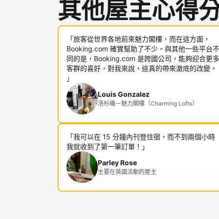
其他屋主心得
「旅客從世界各地前來魅力閣樓，而在這方面，
Booking.com 確實幫助了不少。與其他一些平台
同的是，Booking.com 是跨國公司，能夠迎合更
客群的喜好，對我來說，這真的帶來澈底的改變。
」
Louis Gonzalez
洛杉磯－魅力閣樓（Charming Lofts）
「我可以在 15 分鐘內刊登住宿，而不到兩個小時
我就收到了第一筆訂單！」
Parley Rose
主要在英國活動的屋主