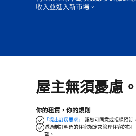
收入並進入新市場。
屋主無須憂慮
你的租賃，你的規則
「提出訂房要求」
讓您可同意或拒絕預訂
透過制訂明確的住宿規定來管理住客的期
望。