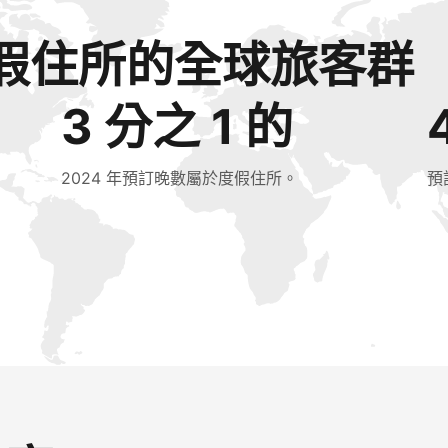
假住所的全球旅客群
3 分之 1 的
2024 年預訂晚數屬於度假住所。
預