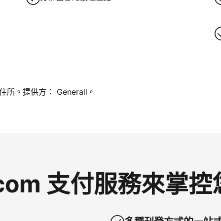
。提供方： Generali。
g.com 支付服務來掌