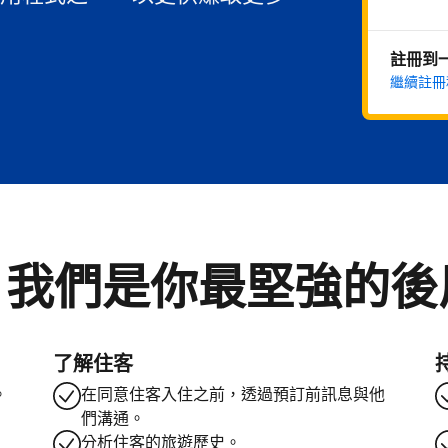
註冊到
繼續註冊
。我們是你最堅強的後
了解住客
。
在同意住客入住之前，透過預訂前訊息與他
們溝通。
分析住客的旅遊歷史。