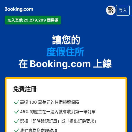
登入
加入其他 29,279,209 間房源
公寓
讓您的
飯店
度假住所
在 Booking.com 上線
家庭旅館
B&B
免費註冊
高達 100 萬美元的住宿損壞保障
45% 的屋主在一週內就會收到第一筆訂單
選擇「即時確認訂單」或「提出訂房要求」
我們會為您處理款項