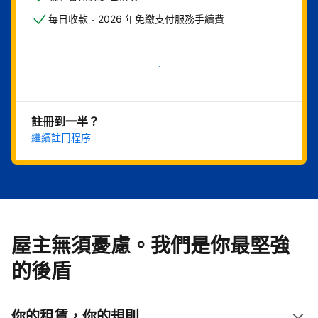
每日收款。2026 年免繳支付服務手續費
現在就開始
註冊到一半？
繼續註冊程序
屋主無須憂慮。我們是你最堅強
的後盾
你的租賃，你的規則