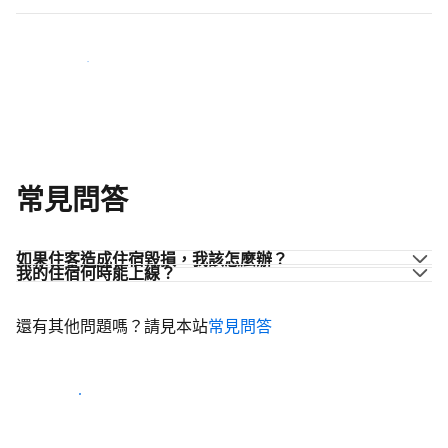
加入同業的行列
常見問答
如果住客造成住宿毀損，我該怎麼辦？
我的住宿何時能上線？
還有其他問題嗎？請見本站
常見問答
開始迎接住客