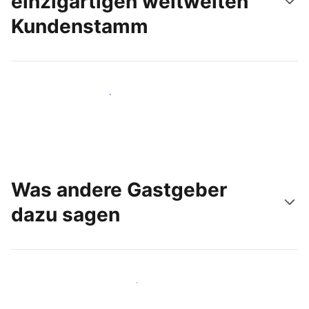
einzigartigen weltweiten
Kundenstamm
Noch heute neue Gäste erreichen
Was andere Gastgeber
dazu sagen
Schließen Sie sich Gastgebern wie Ihnen an