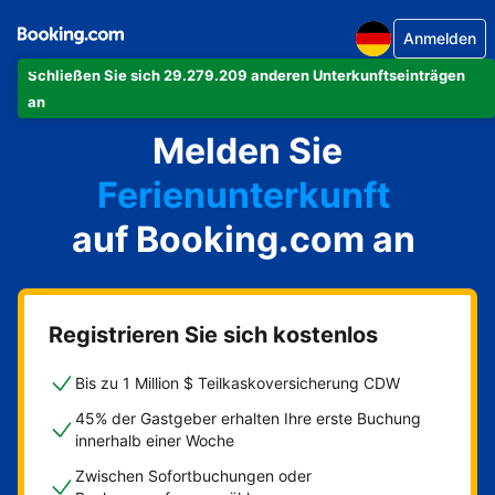
Anmelden
Schließen Sie sich 29.279.209 anderen Unterkunftseinträgen
Ihre Ferienwohnung
an
Melden Sie
Ihr Hotel
Ferienunterkunft
auf Booking.com an
Ihre Pension
Ihr Bed & Breakfast
Registrieren Sie sich kostenlos
Bis zu 1 Million $ Teilkaskoversicherung CDW
45% der Gastgeber erhalten Ihre erste Buchung
innerhalb einer Woche
Zwischen Sofortbuchungen oder