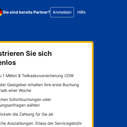
Sie sind bereits Partner?
Anmelden
Hilfe
trieren Sie sich
enlos
u 1 Million $ Teilkaskoversicherung CDW
der Gastgeber erhalten Ihre erste Buchung
rhalb einer Woche
chen Sofortbuchungen oder
ungsanfragen wählen
ickeln die Zahlung für Sie ab
iche Auszahlungen. Erlass der Servicegebühr