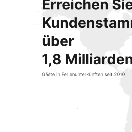
Erreichen Si
Kundensta
über
1,8 Milliarde
Gäste in Ferienunterkünften seit 2010
Noch heute neue Gäste erreichen