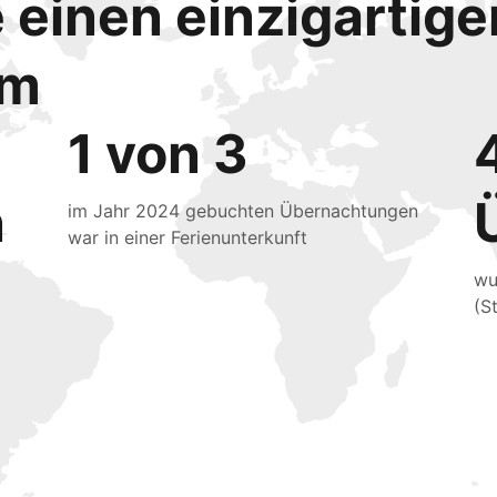
e einen einzigartig
mm
1 von 3
n
im Jahr 2024 gebuchten Übernachtungen
war in einer Ferienunterkunft
wu
(S