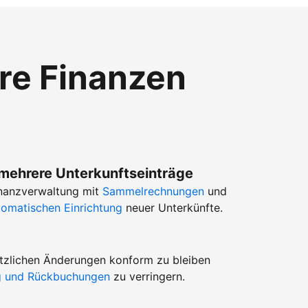
hre Finanzen
 mehrere Unterkunftseinträge
Finanzverwaltung mit
Sammelrechnungen
und
tomatischen Einrichtung
neuer Unterkünfte.
setzlichen Änderungen konform zu bleiben
ug und Rückbuchungen
zu verringern.