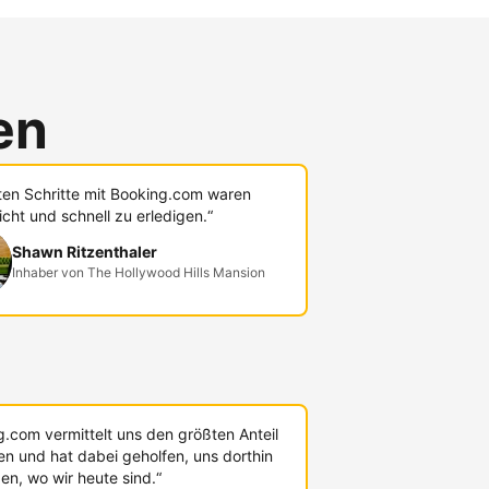
en
sten Schritte mit Booking.com waren
icht und schnell zu erledigen.“
Shawn Ritzenthaler
Inhaber von The Hollywood Hills Mansion
g.com vermittelt uns den größten Anteil
en und hat dabei geholfen, uns dorthin
en, wo wir heute sind.“