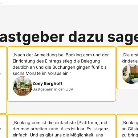
astgeber dazu sag
„Nach der Anmeldung bei Booking.com und der
„Die er
Einrichtung des Eintrags stieg die Belegung
kinderle
deutlich an und die Buchungen gingen fünf bis
e
sechs Monate im Voraus ein.“
Zoey Berghoff
Gastgeberin in den USA
„Booking.com ist die einfachste [Plattform], mit
„Bookin
r
der man arbeiten kann. Alles ist klar. Es ist ganz
an Gäst
einfach! Und es gibt uns die Möglichkeit, uns
zu bring