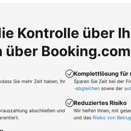
ie Kontrolle über I
n über Booking.com
Komplettlösung für
sodass Sie mehr Zeit haben, Ihr
Sparen Sie Zeit bei der 
-abgleichen
sowie der
au
Reduziertes Risiko
orauszahlung abschließen und
Wir helfen Ihnen, mit ge
rantiert.
und das
Risiko von Betr