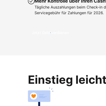
Mehr Kontrolle über Ihren Cash
Tägliche Auszahlungen beim Check-in de
Servicegebühr für Zahlungen für 2026.
Jetzt Geld verdienen
Einstieg leic