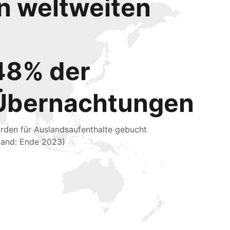
en weltweiten
48% der
Übernachtungen
rden für Auslandsaufenthalte gebucht
tand: Ende 2023)