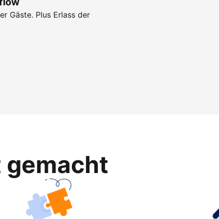
flow
r Gäste. Plus Erlass der
ht gemacht