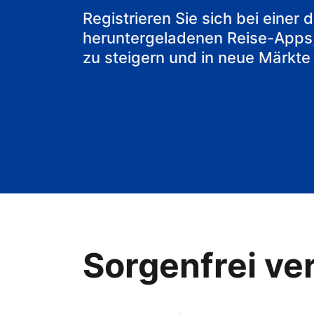
Ihr Bed & Bre
Registrieren Sie sich bei einer
heruntergeladenen Reise-Apps
zu steigern und in neue Märkte
Sorgenfrei ver