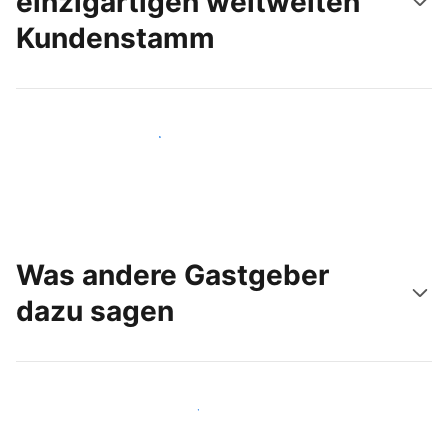
einzigartigen weltweiten
Kundenstamm
Noch heute neue Gäste erreichen
Was andere Gastgeber
dazu sagen
Schließen Sie sich Gastgebern wie Ihnen an