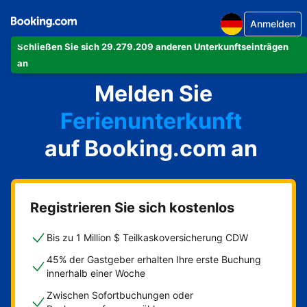
Anmelden
Schließen Sie sich 29.279.209 anderen Unterkunftseinträgen
Ihre Ferienwohnung
an
Melden Sie
Ihr Hotel
Ferienunterkunft
auf Booking.com an
Ihre Pension
Ihr Bed & Breakfast
Registrieren Sie sich kostenlos
Bis zu 1 Million $ Teilkaskoversicherung CDW
45% der Gastgeber erhalten Ihre erste Buchung
innerhalb einer Woche
Zwischen Sofortbuchungen oder