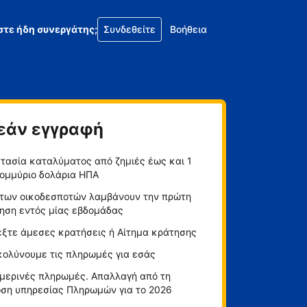
στε ήδη συνεργάτης;
Συνδεθείτε
Βοήθεια
εάν εγγραφή
τασία καταλύματος από ζημιές έως και 1
ομμύριο δολάρια ΗΠΑ
των οικοδεσποτών λαμβάνουν την πρώτη
ηση εντός μίας εβδομάδας
έξτε άμεσες κρατήσεις ή Αίτημα κράτησης
κολύνουμε τις πληρωμές για εσάς
μερινές πληρωμές. Απαλλαγή από τη
ση υπηρεσίας Πληρωμών για το 2026