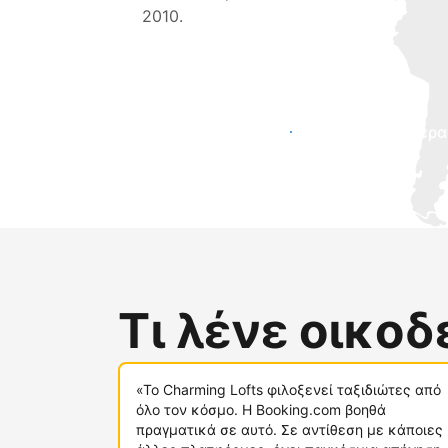
2010.
Προσελκύστε νέους επισκέπτες σήμερα
Τι λένε οικο
«Το Charming Lofts φιλοξενεί ταξιδιώτες από
όλο τον κόσμο. Η Booking.com βοηθά
πραγματικά σε αυτό. Σε αντίθεση με κάποιες