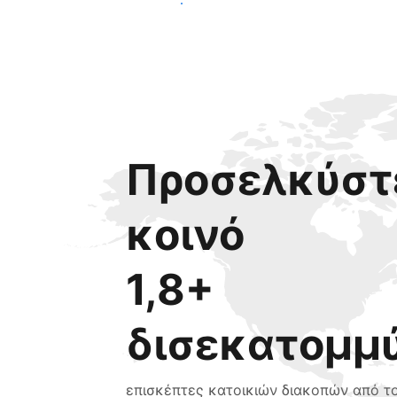
Ξεκινήστε σήμερα
Προσελκύστε
κοινό
1,8+
δισεκατομμ
επισκέπτες κατοικιών διακοπών από τ