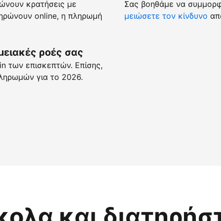
ώνουν κρατήσεις με
Σας βοηθάμε να συμμορφώ
ρώνουν online, η πληρωμή
μειώσετε τον κίνδυνο
απά
μειακές ροές σας
n των επισκεπτών. Επίσης,
ληρωμών για το 2026.
κολα και διατηρήσ