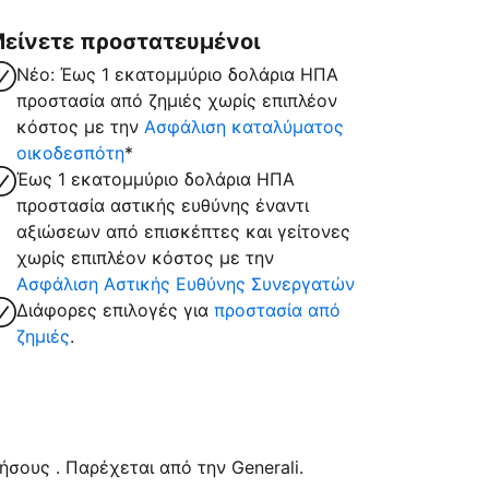
είνετε προστατευμένοι
Νέο: Έως 1 εκατομμύριο δολάρια ΗΠΑ
προστασία από ζημιές χωρίς επιπλέον
κόστος με την
Ασφάλιση καταλύματος
οικοδεσπότη
*
Έως 1 εκατομμύριο δολάρια ΗΠΑ
προστασία αστικής ευθύνης έναντι
αξιώσεων από επισκέπτες και γείτονες
χωρίς επιπλέον κόστος με την
Ασφάλιση Αστικής Ευθύνης Συνεργατών
Διάφορες επιλογές για
προστασία από
ζημιές
.
σους . Παρέχεται από την Generali.