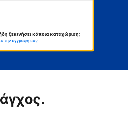
Ξεκινήστε τώρα
ήδη ξεκινήσει κάποια καταχώριση;
τε την εγγραφή σας
άγχος.