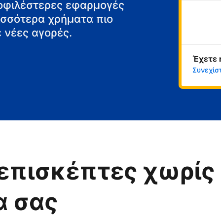
μοφιλέστερες εφαρμογές
ρισσότερα χρήματα πιο
 νέες αγορές.
Έχετε 
Συνεχίσ
επισκέπτες χωρίς 
α σας