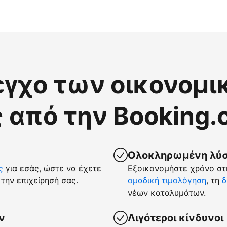
εγχο των οικονομι
 από την Booking
Ολοκληρωμένη λύση
ς
για εσάς, ώστε να έχετε
Εξοικονομήστε χρόνο στη
την επιχείρησή σας.
ομαδική τιμολόγηση
, τη
δ
νέων καταλυμάτων.
ν
Λιγότεροι κίνδυνοι