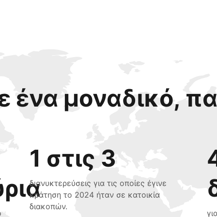
 ένα μοναδικό, π
1 στις 3
ύρια
διανυκτερεύσεις για τις οποίες έγινε
κράτηση το 2024 ήταν σε κατοικία
διακοπών.
ο
γι