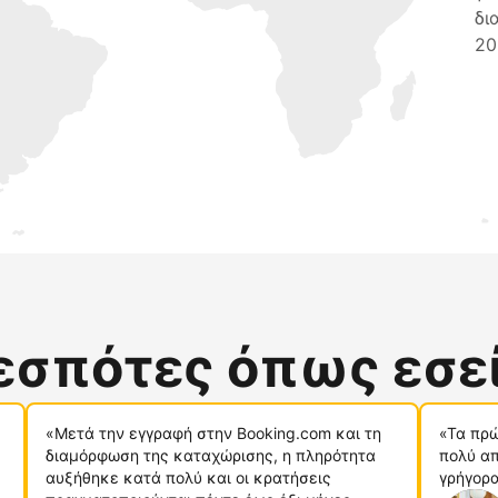
δι
20
δεσπότες όπως εσε
«Μετά την εγγραφή στην Booking.com και τη
«Τα πρώ
διαμόρφωση της καταχώρισης, η πληρότητα
πολύ απ
αυξήθηκε κατά πολύ και οι κρατήσεις
γρήγορα