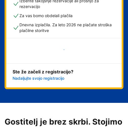
Izberite takojšnje rezervacije ali prošnjo za
rezervacijo
Za vas bomo obdelali plačila
Dnevna izplačila. Za leto 2026 ne plačate stroška
plačilne storitve
Začni
Ste že začeli z registracijo?
Nadaljujte svojo registracijo
Gostitelj je brez skrbi. Stojimo