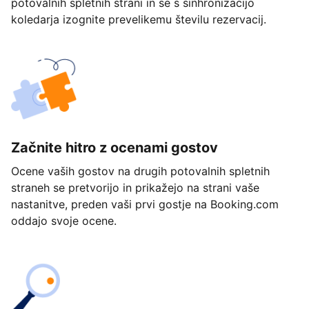
potovalnih spletnih strani in se s sinhronizacijo
koledarja izognite prevelikemu številu rezervacij.
Začnite hitro z ocenami gostov
Ocene vaših gostov na drugih potovalnih spletnih
straneh se pretvorijo in prikažejo na strani vaše
nastanitve, preden vaši prvi gostje na Booking.com
oddajo svoje ocene.