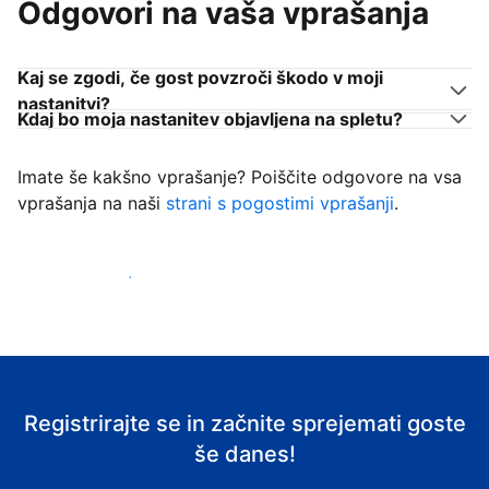
Odgovori na vaša vprašanja
Kaj se zgodi, če gost povzroči škodo v moji
nastanitvi?
Kdaj bo moja nastanitev objavljena na spletu?
Imate še kakšno vprašanje? Poiščite odgovore na vsa
vprašanja na naši
strani s pogostimi vprašanji
.
Začni sprejemati goste
Registrirajte se in začnite sprejemati goste
še danes!