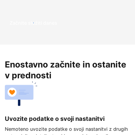
Začnite služiti danes
Enostavno začnite in ostanite
v prednosti
Uvozite podatke o svoji nastanitvi
Nemoteno uvozite podatke o svoji nastanitvi z drugih