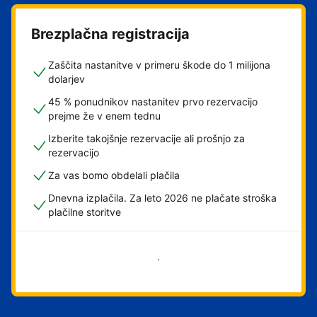
Brezplačna registracija
Zaščita nastanitve v primeru škode do 1 milijona
dolarjev
45 % ponudnikov nastanitev prvo rezervacijo
prejme že v enem tednu
Izberite takojšnje rezervacije ali prošnjo za
rezervacijo
Za vas bomo obdelali plačila
Dnevna izplačila. Za leto 2026 ne plačate stroška
plačilne storitve
Začni