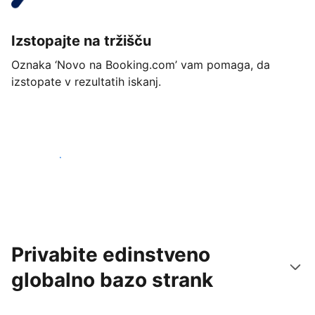
Izstopajte na tržišču
Oznaka ‘Novo na Booking.com’ vam pomaga, da
izstopate v rezultatih iskanj.
Začnite danes
Privabite edinstveno
globalno bazo strank