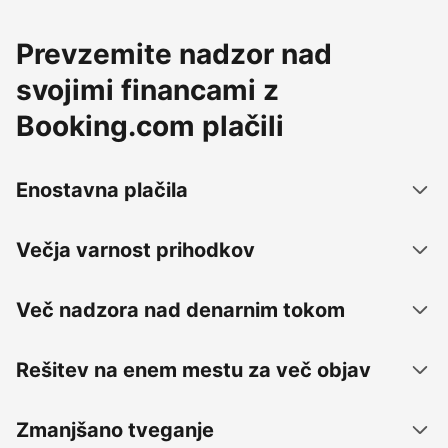
Prevzemite nadzor nad
svojimi financami z
Booking.com plačili
Enostavna plačila
Večja varnost prihodkov
Več nadzora nad denarnim tokom
Rešitev na enem mestu za več objav
Zmanjšano tveganje