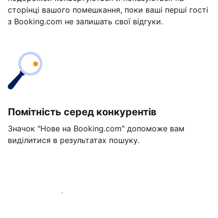
сторінці вашого помешкання, поки ваші перші гості
з Booking.com не залишать свої відгуки.
Помітність серед конкурентів
Значок "Нове на Booking.com" допоможе вам
виділитися в результатах пошуку.
Розпочати вже сьогодні