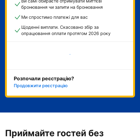
Ви самі обираєте отримувати миттєві
бронювання чи запити на бронювання
Ми спростимо платежі для вас
Щоденні виплати. Скасовано збір за
опрацювання оплати протягом 2026 року
Розпочати зараз
Розпочали реєстрацію?
Продовжити реєстрацію
Приймайте гостей без