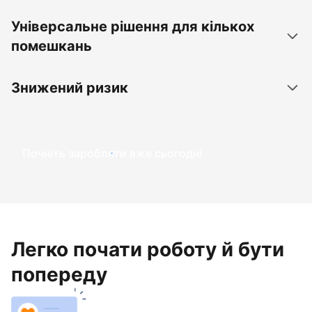
Універсальне рішення для кількох
помешкань
Знижений ризик
Почніть заробляти вже сьогодні
Легко почати роботу й бути
попереду