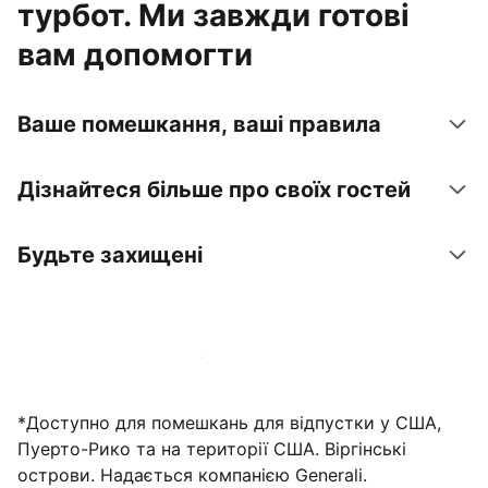
турбот. Ми завжди готові
вам допомогти
Ваше помешкання, ваші правила
Дізнайтеся більше про своїх гостей
Будьте захищені
Зареєструвати помешкання вже зараз
*Доступно для помешкань для відпустки у США,
Пуерто-Рико та на території США. Віргінські
острови. Надається компанією Generali.