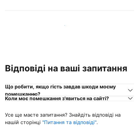
Приєднуйтеся до господарів, схожих на вас
Відповіді на ваші запитання
Що робити, якщо гість завдав шкоди моєму
помешканню?
Коли моє помешкання з'явиться на сайті?
Усе ще маєте запитання? Знайдіть відповіді на
нашій сторінці
"Питання та відповіді"
.