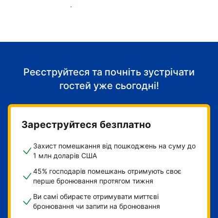
Розпочніть приймати гостей
Реєструйтеся та почніть зустрічати
гостей уже сьогодні!
Зареструйтеся безплатно
Захист помешкання від пошкоджень на суму до
1 млн доларів США
45% господарів помешкань отримують своє
перше бронювання протягом тижня
Ви самі обираєте отримувати миттєві
бронювання чи запити на бронювання