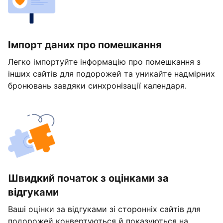
Імпорт даних про помешкання
Легко імпортуйте інформацію про помешкання з
інших сайтів для подорожей та уникайте надмірних
бронювань завдяки синхронізації календаря.
Швидкий початок з оцінками за
відгуками
Ваші оцінки за відгуками зі сторонніх сайтів для
подорожей конвертуються й показуються на