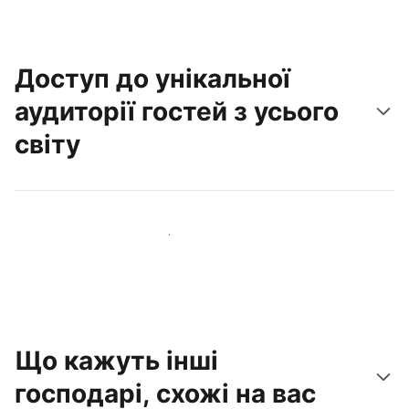
Доступ до унікальної
аудиторії гостей з усього
світу
Привабити нових гостей вже сьогодні
Що кажуть інші
господарі, схожі на вас