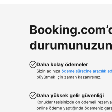
Booking.com’d
durumunuzun k
Daha kolay ödemeler
Sizin adınıza
ödeme sürecine aracılık ed
büyütmek için zaman kazanırsınız.
Daha yüksek gelir güvenliği
Konuklar tesisinizde ön ödemeli rezerv
online ödeme yaptığında ödemeniz garan