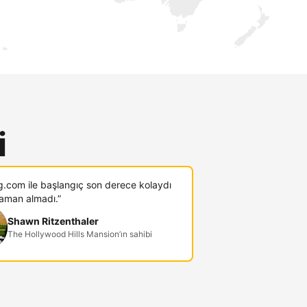
i
g.com ile başlangıç son derece kolaydı
zaman almadı.”
Shawn Ritzenthaler
The Hollywood Hills Mansion’ın sahibi