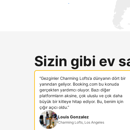
Hemen yeni konuklara ulaş
Sizin gibi ev s
“Gezginler Charming Lofts’a dünyanın dört bir
yanından geliyor. Booking.com bu konuda
gerçekten yardımcı oluyor. Bazı diğer
platformların aksine, çok uluslu ve çok daha
büyük bir kitleye hitap ediyor. Bu, benim için
çığır açıcı oldu.”
Louis Gonzalez
Charming Lofts, Los Angeles