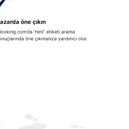
azarda öne çıkın
Booking.com’da Yeni” etiketi arama
onuçlarında öne çıkmanıza yardımcı olur.