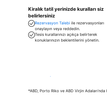
Kiralık tatil yerinizde kuralları siz
belirlersiniz
Rezervasyon Talebi
ile rezervasyonları
onaylayın veya reddedin.
Tesis kurallarınızı açıkça belirterek
konuklarınızın beklentilerini yönetin.
Hemen tesis yayınla
*ABD, Porto Riko ve ABD Virjin Adaları’nda bu