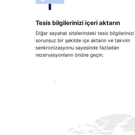
Tesis bilgilerinizi içeri aktarın
Diğer seyahat sitelerindeki tesis bilgilerinizi
sorunsuz bir şekilde içe aktarın ve takvim
senkronizasyonu sayesinde fazladan
rezervasyonların önüne geçin.
Hemen başla