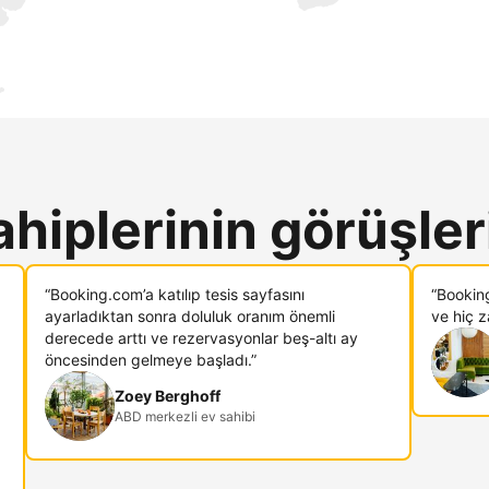
ahiplerinin görüşler
“Booking.com’a katılıp tesis sayfasını
“Bookin
ayarladıktan sonra doluluk oranım önemli
ve hiç 
derecede arttı ve rezervasyonlar beş-altı ay
öncesinden gelmeye başladı.”
Zoey Berghoff
ABD merkezli ev sahibi