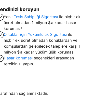
endinizi koruyun
Yeni:
Tesis Sahipliği Sigortası
ile hiçbir ek
ücret olmadan 1 milyon $’a kadar hasar
koruması*
Ortaklar için Yükümlülük Sigortası
ile
hiçbir ek ücret olmadan konuklardan ve
komşulardan gelebilecek taleplere karşı 1
milyon $’a kadar yükümlülük koruması
Hasar koruması
seçenekleri arasından
tercihinizi yapın.
i tarafından sağlanmaktadır.