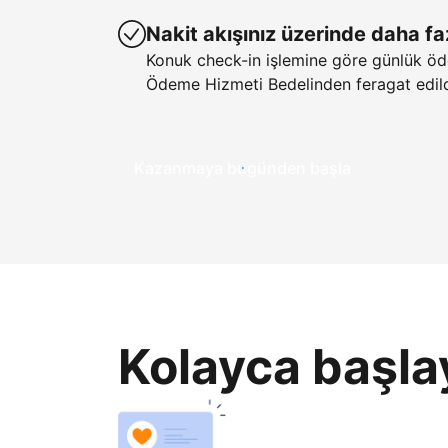
Nakit akışınız üzerinde daha fa
Konuk check-in işlemine göre günlük öd
Ödeme Hizmeti Bedelinden feragat edild
Kazanmaya bugünden başla
Kolayca başla