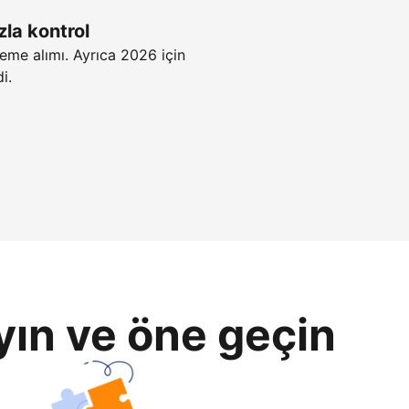
zla kontrol
eme alımı. Ayrıca 2026 için
i.
yın ve öne geçin