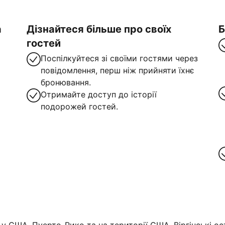
а
Дізнайтеся більше про своїх
Б
гостей
Поспілкуйтеся зі своїми гостями через
повідомлення, перш ніж прийняти їхнє
бронювання.
Отримайте доступ до історії
подорожей гостей.