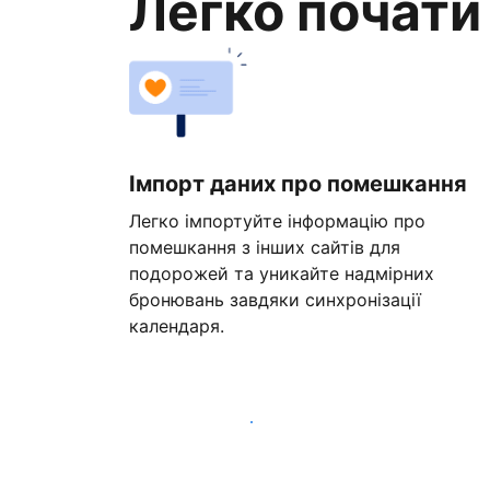
Легко почати
Імпорт даних про помешкання
Легко імпортуйте інформацію про
помешкання з інших сайтів для
подорожей та уникайте надмірних
бронювань завдяки синхронізації
календаря.
Розпочати вже сьогодні