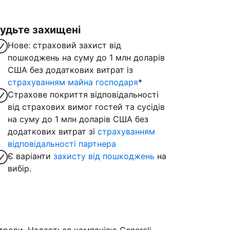
удьте захищені
Нове: страховий захист від
пошкоджень на суму до 1 млн доларів
США без додаткових витрат із
страхуванням майна господаря
*
Страхове покриття відповідальності
від страхових вимог гостей та сусідів
на суму до 1 млн доларів США без
додаткових витрат зі
страхуванням
відповідальності партнера
Є варіанти
захисту від пошкоджень
на
вибір.