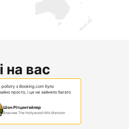
 на вас
 роботу з Booking.com було
айно просто, і це не зайняло багато
Шон Рітцентейлер
Власник The Hollywood Hills Mansion