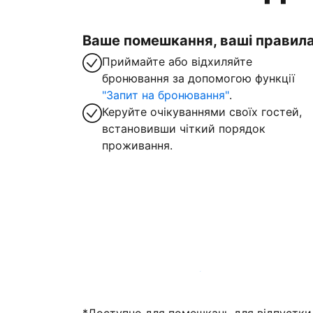
Ваше помешкання, ваші правил
Приймайте або відхиляйте
бронювання за допомогою функції
"Запит на бронювання"
.
Керуйте очікуваннями своїх гостей,
встановивши чіткий порядок
проживання.
Зареєструвати помешкання вже зараз