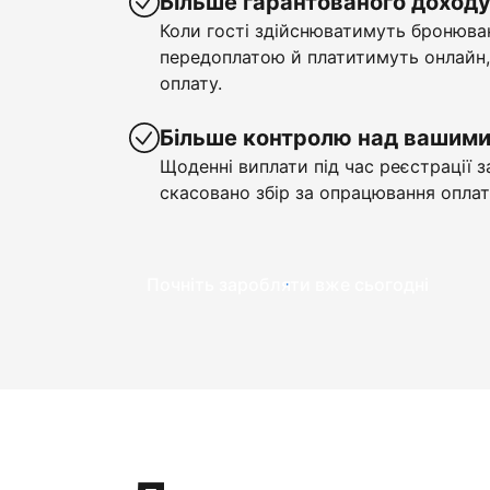
Більше гарантованого доход
Коли гості здійснюватимуть бронюва
передоплатою й платитимуть онлайн,
оплату.
Більше контролю над вашим
Щоденні виплати під час реєстрації з
скасовано збір за опрацювання оплат
Почніть заробляти вже сьогодні