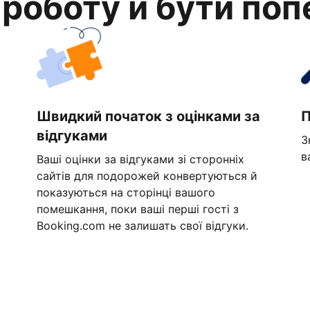
 роботу й бути по
Швидкий початок з оцінками за
П
відгуками
З
в
Ваші оцінки за відгуками зі сторонніх
сайтів для подорожей конвертуються й
показуються на сторінці вашого
помешкання, поки ваші перші гості з
Booking.com не залишать свої відгуки.