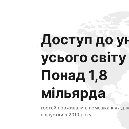
Доступ до ун
усього світу
Понад 1,8
мільярда
гостей проживали в помешканнях дл
відпустки з 2010 року.