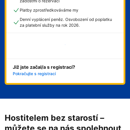
žádostmi o rezervaci
Platby zprostředkováváme my
Denní vyplácení peněz. Osvobození od poplatku
za platební služby na rok 2026.
Začít hned
Již jste začal/a s registrací?
Pokračujte s registrací
Hostitelem bez starostí –
můžete se na nás spolehnout