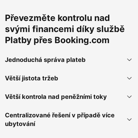
Převezměte kontrolu nad
svými financemi díky službě
Platby přes Booking.com
Jednoduchá správa plateb
Větší jistota tržeb
Větší kontrola nad peněžními toky
Centralizované řešení v případě více
ubytování