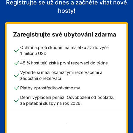
Registrujte se už dnes a začněte vítat nové
hosty!
Zaregistrujte své ubytování zdarma
Ochrana proti škodám na majetku až do výše
1 milionu USD
45 % hostitelů získá první rezervaci do týdne
Vyberte si mezi okamžitými rezervacemi a
žádostmi o rezervaci
Platby zprostředkováváme my
Denní vyplácení peněz. Osvobození od poplatku
za platební služby na rok 2026.
Začít hned