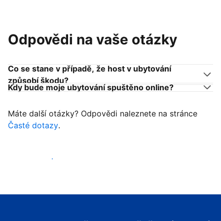
Odpovědi na vaše otázky
Co se stane v případě, že host v ubytování
způsobí škodu?
Kdy bude moje ubytování spuštěno online?
Máte další otázky? Odpovědi naleznete na stránce
Časté dotazy
.
Začít přijímat hosty