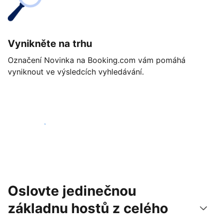
Vynikněte na trhu
Označení Novinka na Booking.com vám pomáhá
vyniknout ve výsledcích vyhledávání.
Začít ještě dnes
Oslovte jedinečnou
základnu hostů z celého