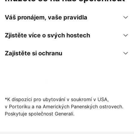
Váš pronájem, vaše pravidla
Zjistěte více o svých hostech
Zajistěte si ochranu
Zaregistrovat ubytování už dnes
*K dispozici pro ubytování v soukromí v USA,
v Portoriku a na Amerických Panenských ostrovech.
Poskytuje společnost Generali.