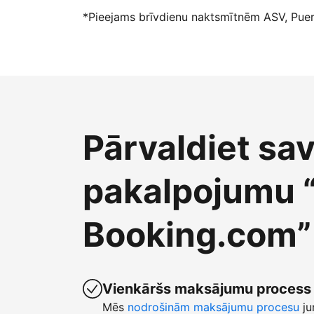
*Pieejams brīvdienu naktsmītnēm ASV, Puert
Pārvaldiet sa
pakalpojumu 
Booking.com”
Vienkāršs maksājumu process
Mēs
nodrošinām maksājumu procesu
ju