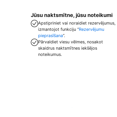
Jūsu naktsmītne, jūsu noteikumi
Apstipriniet vai noraidiet rezervējumus,
izmantojot funkciju “
Rezervējumu
pieprasīšana
”.
Pārvaldiet viesu vēlmes, nosakot
skaidrus naktsmītnes iekšējos
noteikumus.
Izvietot piedāvājumu mūsu platformā