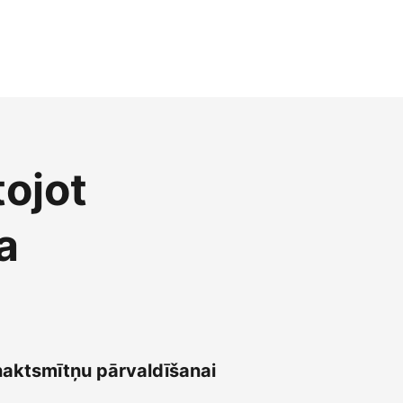
tojot
a
naktsmītņu pārvaldīšanai