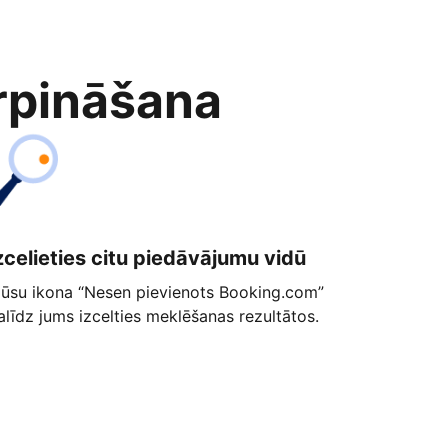
rpināšana
zcelieties citu piedāvājumu vidū
ūsu ikona “Nesen pievienots Booking.com”
alīdz jums izcelties meklēšanas rezultātos.