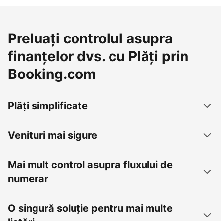
Preluați controlul asupra
finanțelor dvs. cu Plăți prin
Booking.com
Plăți simplificate
Venituri mai sigure
Mai mult control asupra fluxului de
numerar
O singură soluție pentru mai multe