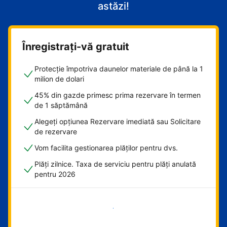
astăzi!
Înregistrați-vă gratuit
Protecție împotriva daunelor materiale de până la 1
milion de dolari
45% din gazde primesc prima rezervare în termen
de 1 săptămână
Alegeți opțiunea Rezervare imediată sau Solicitare
de rezervare
Vom facilita gestionarea plăților pentru dvs.
Plăți zilnice. Taxa de serviciu pentru plăți anulată
pentru 2026
Începeți acum