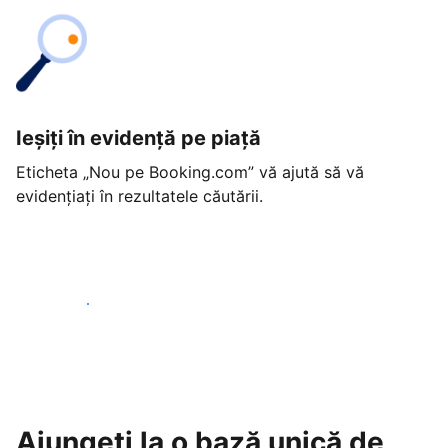
Ieșiți în evidență pe piață
Eticheta „Nou pe Booking.com” vă ajută să vă
evidențiați în rezultatele căutării.
Începeți astăzi
Ajungeți la o bază unică de