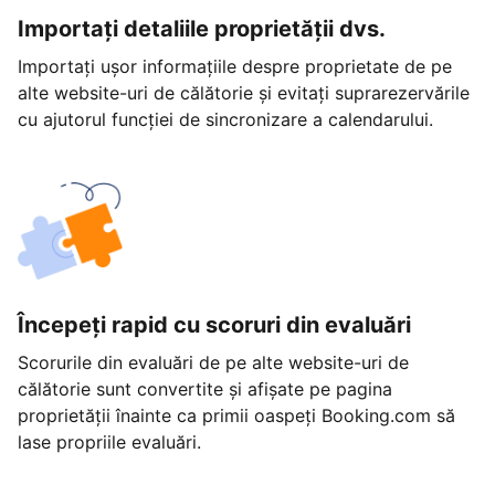
Importați detaliile proprietății dvs.
Importați ușor informațiile despre proprietate de pe
alte website-uri de călătorie și evitați suprarezervările
cu ajutorul funcției de sincronizare a calendarului.
Începeți rapid cu scoruri din evaluări
Scorurile din evaluări de pe alte website-uri de
călătorie sunt convertite și afișate pe pagina
proprietății înainte ca primii oaspeți Booking.com să
lase propriile evaluări.