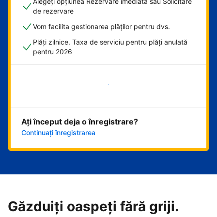
Alegeți opțiunea Rezervare imediată sau Solicitare
de rezervare
Vom facilita gestionarea plăților pentru dvs.
Plăți zilnice. Taxa de serviciu pentru plăți anulată
pentru 2026
Începeți acum
Ați început deja o înregistrare?
Continuați înregistrarea
Găzduiți oaspeți fără griji.