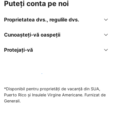
Puteți conta pe noi
Proprietatea dvs., regulile dvs.
Cunoașteți-vă oaspeții
Protejați-vă
Găzduiți oaspeți cu noi chiar astăzi
*Disponibil pentru proprietăți de vacanță din SUA,
Puerto Rico și Insulele Virgine Americane. Furnizat de
Generali.