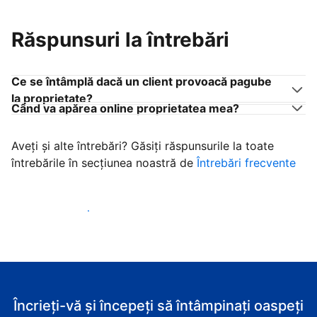
Răspunsuri la întrebări
Ce se întâmplă dacă un client provoacă pagube
la proprietate?
Când va apărea online proprietatea mea?
Aveți și alte întrebări? Găsiți răspunsurile la toate
întrebările în secțiunea noastră de
Întrebări frecvente
Începeţi să primiţi clienţi
Încrieți-vă și începeți să întâmpinați oaspeți