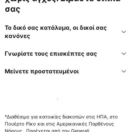
σας
Το δικό σας κατάλυμα, οι δικοί σας
κανόνες
Γνωρίστε τους επισκέπτες σας
Μείνετε προστατευμένοι
Υποδεχτείτε επισκέπτες μαζί μας σήμερα
*Διαθέσιμο για κατοικίες διακοπών στις ΗΠΑ, στο
Πουέρτο Ρίκο και στις Αμερικανικές Παρθένους
Νήσους . Παρέχεται από την Generali.