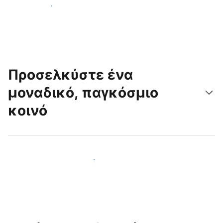
Ξεκινήστε σήμερα
Προσελκύστε ένα
μοναδικό, παγκόσμιο
κοινό
Προσελκύστε νέους επισκέπτες σήμερα