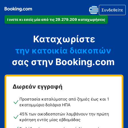
Συνδεθείτε
Γίνετε κι εσείς μία από τις 29.279.209 καταχωρήσεις
το διαμέρισμά
Καταχωρίστε
το ξενοδοχείο
την κατοικία διακοπών
σας στην Booking.com
τον ξενώνα
τη βίλα
Δωρεάν εγγραφή
Προστασία καταλύματος από ζημιές έως και 1
εκατομμύριο δολάρια ΗΠΑ
45% των οικοδεσποτών λαμβάνουν την πρώτη
κράτηση εντός μίας εβδομάδας