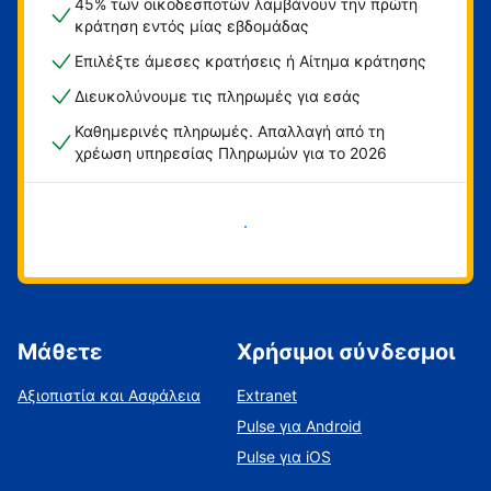
45% των οικοδεσποτών λαμβάνουν την πρώτη
κράτηση εντός μίας εβδομάδας
Επιλέξτε άμεσες κρατήσεις ή Αίτημα κράτησης
Διευκολύνουμε τις πληρωμές για εσάς
Καθημερινές πληρωμές. Απαλλαγή από τη
χρέωση υπηρεσίας Πληρωμών για το 2026
Ξεκινήστε τώρα
Μάθετε
Χρήσιμοι σύνδεσμοι
Αξιοπιστία και Ασφάλεια
Extranet
Pulse για Android
Pulse για iOS