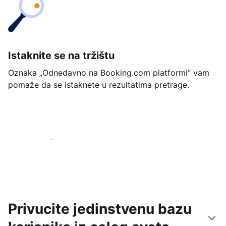
Istaknite se na tržištu
Oznaka „Odnedavno na Booking.com platformi“ vam
pomaže da se istaknete u rezultatima pretrage.
Počnite već danas
Privucite jedinstvenu bazu