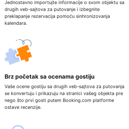
Jednostavno importujte informacije o svom objektu sa
drugih veb-sajtova za putovanje i izbegnite
preklapanje rezervacija pomoću sinhronizovanja
kalendara.
Brz početak sa ocenama gostiju
Vaše ocene gostiju sa drugih veb-sajtova za putovanja
se konvertuju i prikazuju na stranici vašeg objekta pre
nego što prvi gosti putem Booking.com platforme
ostave recenzije.