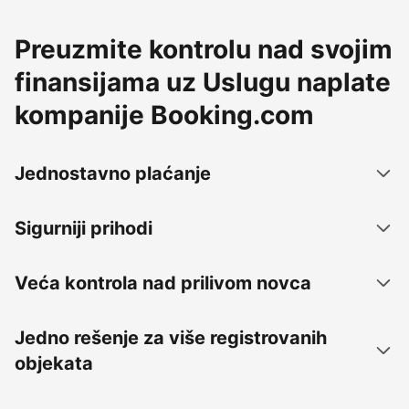
Preuzmite kontrolu nad svojim
finansijama uz Uslugu naplate
kompanije Booking.com
Jednostavno plaćanje
Sigurniji prihodi
Veća kontrola nad prilivom novca
Jedno rešenje za više registrovanih
objekata