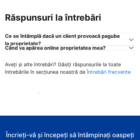
Răspunsuri la întrebări
Ce se întâmplă dacă un client provoacă pagube
la proprietate?
Când va apărea online proprietatea mea?
Aveți și alte întrebări? Găsiți răspunsurile la toate
întrebările în secțiunea noastră de
Întrebări frecvente
Începeţi să primiţi clienţi
Încrieți-vă și începeți să întâmpinați oaspeți