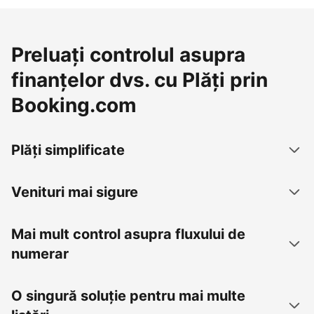
Preluați controlul asupra
finanțelor dvs. cu Plăți prin
Booking.com
Plăți simplificate
Venituri mai sigure
Mai mult control asupra fluxului de
numerar
O singură soluție pentru mai multe