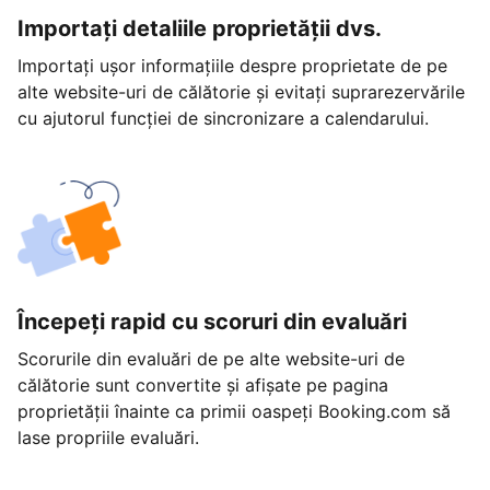
Importați detaliile proprietății dvs.
Importați ușor informațiile despre proprietate de pe
alte website-uri de călătorie și evitați suprarezervările
cu ajutorul funcției de sincronizare a calendarului.
Începeți rapid cu scoruri din evaluări
Scorurile din evaluări de pe alte website-uri de
călătorie sunt convertite și afișate pe pagina
proprietății înainte ca primii oaspeți Booking.com să
lase propriile evaluări.