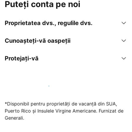
Puteți conta pe noi
Proprietatea dvs., regulile dvs.
Cunoașteți-vă oaspeții
Protejați-vă
Găzduiți oaspeți cu noi chiar astăzi
*Disponibil pentru proprietăți de vacanță din SUA,
Puerto Rico și Insulele Virgine Americane. Furnizat de
Generali.