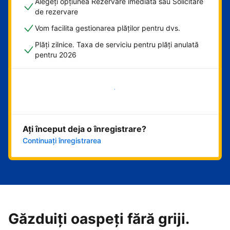
Alegeți opțiunea Rezervare imediată sau Solicitare
de rezervare
Vom facilita gestionarea plăților pentru dvs.
Plăți zilnice. Taxa de serviciu pentru plăți anulată
pentru 2026
Începeți acum
Ați început deja o înregistrare?
Continuați înregistrarea
Găzduiți oaspeți fără griji.