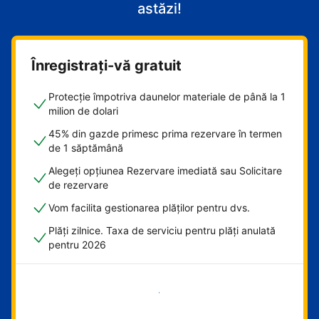
astăzi!
Înregistrați-vă gratuit
Protecție împotriva daunelor materiale de până la 1
milion de dolari
45% din gazde primesc prima rezervare în termen
de 1 săptămână
Alegeți opțiunea Rezervare imediată sau Solicitare
de rezervare
Vom facilita gestionarea plăților pentru dvs.
Plăți zilnice. Taxa de serviciu pentru plăți anulată
pentru 2026
Începeți acum