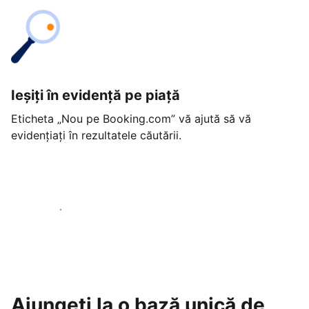
Ieșiți în evidență pe piață
Eticheta „Nou pe Booking.com” vă ajută să vă
evidențiați în rezultatele căutării.
Începeți astăzi
Ajungeți la o bază unică de