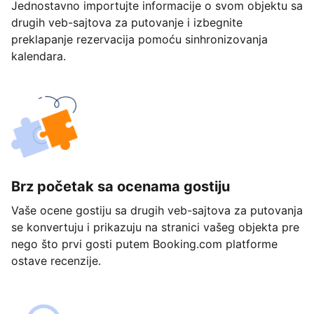
Jednostavno importujte informacije o svom objektu sa
drugih veb-sajtova za putovanje i izbegnite
preklapanje rezervacija pomoću sinhronizovanja
kalendara.
Brz početak sa ocenama gostiju
Vaše ocene gostiju sa drugih veb-sajtova za putovanja
se konvertuju i prikazuju na stranici vašeg objekta pre
nego što prvi gosti putem Booking.com platforme
ostave recenzije.