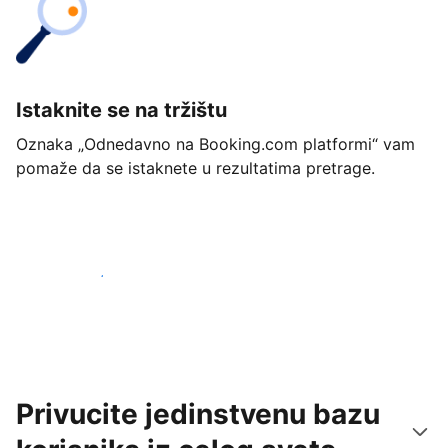
Istaknite se na tržištu
Oznaka „Odnedavno na Booking.com platformi“ vam
pomaže da se istaknete u rezultatima pretrage.
Počnite već danas
Privucite jedinstvenu bazu