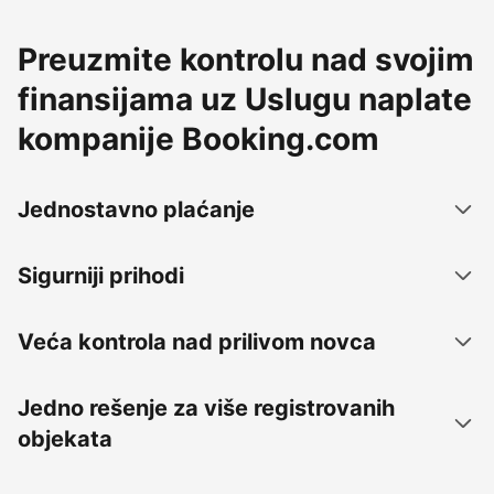
Preuzmite kontrolu nad svojim
finansijama uz Uslugu naplate
kompanije Booking.com
Jednostavno plaćanje
Sigurniji prihodi
Veća kontrola nad prilivom novca
Jedno rešenje za više registrovanih
objekata