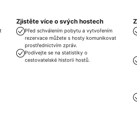
Zjistěte více o svých hostech
Z
t
Před schválením pobytu a vytvořením
rezervace můžete s hosty komunikovat
prostřednictvím zpráv.
Podívejte se na statistiky o
cestovatelské historii hostů.