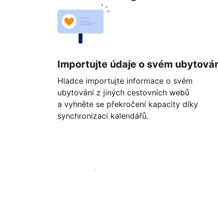
Importujte údaje o svém ubytován
Hladce importujte informace o svém
ubytování z jiných cestovních webů
a vyhněte se překročení kapacity díky
synchronizaci kalendářů.
Začít ještě dnes