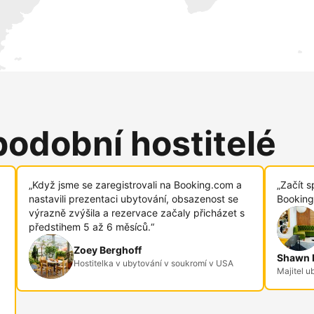
podobní hostitelé
„Když jsme se zaregistrovali na Booking.com a
„Začít s
nastavili prezentaci ubytování, obsazenost se
Booking
výrazně zvýšila a rezervace začaly přicházet s
předstihem 5 až 6 měsíců.“
Zoey Berghoff
Shawn R
Hostitelka v ubytování v soukromí v USA
Majitel u