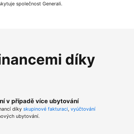
kytuje společnost Generali.
inancemi díky
ní v případě více ubytování
inancí díky
skupinové fakturaci
,
vyúčtování
ových ubytování.