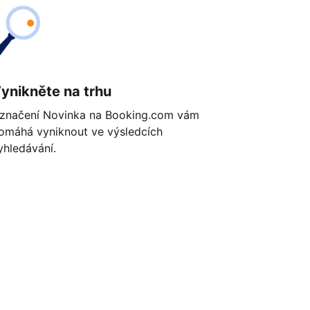
ynikněte na trhu
značení Novinka na Booking.com vám
omáhá vyniknout ve výsledcích
yhledávání.