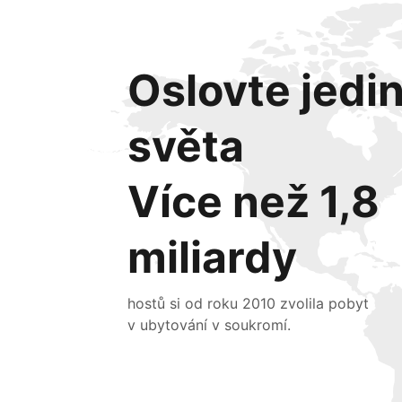
Oslovte jedi
světa
Více než 1,8
miliardy
hostů si od roku 2010 zvolila pobyt
v ubytování v soukromí.