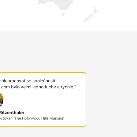
polupracovat se společností
.com bylo velmi jednoduché a rychlé.“
itzenthaler
bytování The Hollywood Hills Mansion