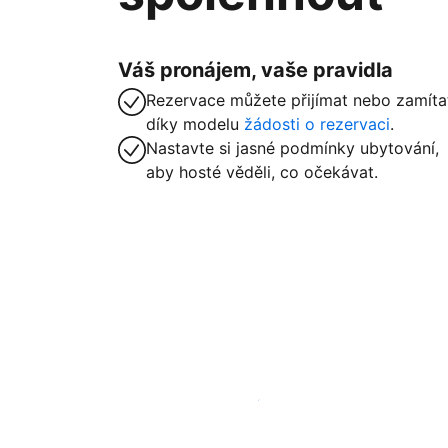
Váš pronájem, vaše pravidla
Rezervace můžete přijímat nebo zamíta
díky modelu
žádosti o rezervaci
.
Nastavte si jasné podmínky ubytování,
aby hosté věděli, co očekávat.
Zaregistrovat ubytování už dnes