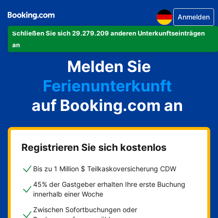
Anmelden
Schließen Sie sich 29.279.209 anderen Unterkunftseinträgen
Ihre Ferienwohnung
an
Melden Sie
Ihr Hotel
Ferienunterkunft
auf Booking.com an
Ihre Pension
Ihr Bed & Breakfast
Registrieren Sie sich kostenlos
Bis zu 1 Million $ Teilkaskoversicherung CDW
45% der Gastgeber erhalten Ihre erste Buchung
innerhalb einer Woche
Zwischen Sofortbuchungen oder