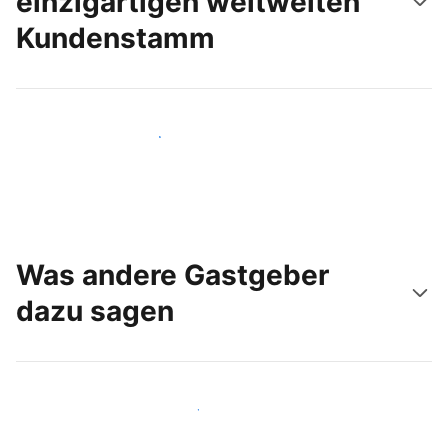
einzigartigen weltweiten
Kundenstamm
Noch heute neue Gäste erreichen
Was andere Gastgeber
dazu sagen
Schließen Sie sich Gastgebern wie Ihnen an