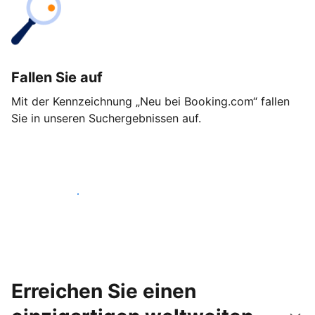
Fallen Sie auf
Mit der Kennzeichnung „Neu bei Booking.com“ fallen
Sie in unseren Suchergebnissen auf.
Noch heute loslegen
Erreichen Sie einen