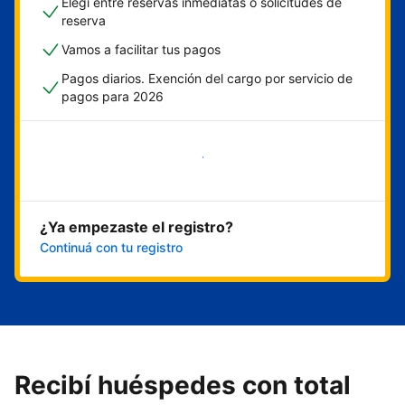
Elegí entre reservas inmediatas o solicitudes de
reserva
Vamos a facilitar tus pagos
Pagos diarios. Exención del cargo por servicio de
pagos para 2026
Empezar ahora
¿Ya empezaste el registro?
Continuá con tu registro
Recibí huéspedes con total