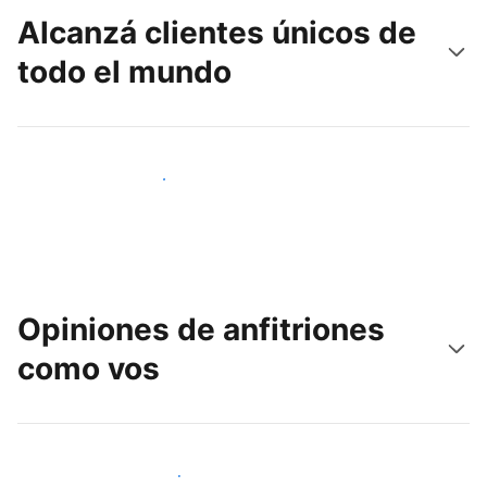
Alcanzá clientes únicos de
todo el mundo
Llegá a huéspedes nuevos hoy
Opiniones de anfitriones
como vos
Unite a otros anfitriones como vos