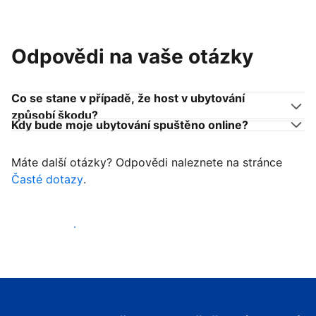
Odpovědi na vaše otázky
Co se stane v případě, že host v ubytování
způsobí škodu?
Kdy bude moje ubytování spuštěno online?
Máte další otázky? Odpovědi naleznete na stránce
Časté dotazy
.
Začít přijímat hosty