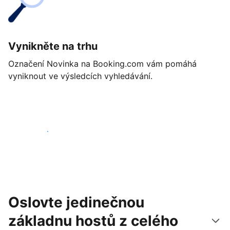
Vynikněte na trhu
Označení Novinka na Booking.com vám pomáhá
vyniknout ve výsledcích vyhledávání.
Začít ještě dnes
Oslovte jedinečnou
základnu hostů z celého