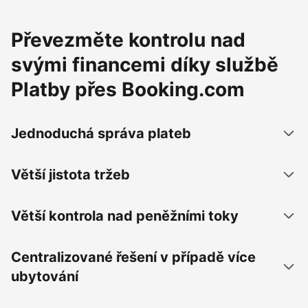
Převezměte kontrolu nad
svými financemi díky službě
Platby přes Booking.com
Jednoduchá správa plateb
Větší jistota tržeb
Větší kontrola nad peněžními toky
Centralizované řešení v případě více
ubytování