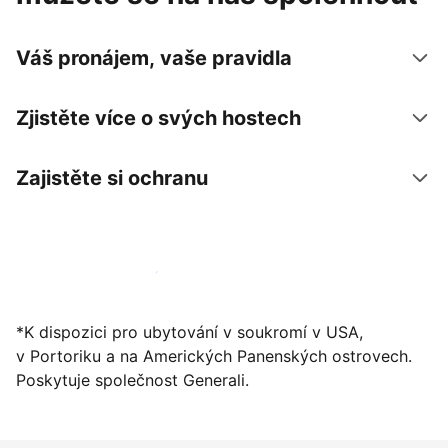
Váš pronájem, vaše pravidla
Zjistěte více o svých hostech
Zajistěte si ochranu
Zaregistrovat ubytování už dnes
*K dispozici pro ubytování v soukromí v USA,
v Portoriku a na Amerických Panenských ostrovech.
Poskytuje společnost Generali.