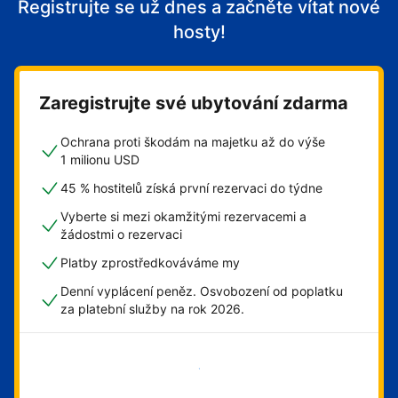
Registrujte se už dnes a začněte vítat nové
hosty!
Zaregistrujte své ubytování zdarma
Ochrana proti škodám na majetku až do výše
1 milionu USD
45 % hostitelů získá první rezervaci do týdne
Vyberte si mezi okamžitými rezervacemi a
žádostmi o rezervaci
Platby zprostředkováváme my
Denní vyplácení peněz. Osvobození od poplatku
za platební služby na rok 2026.
Začít hned