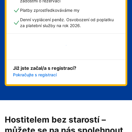
žádostmi o rezervaci
Platby zprostředkováváme my
Denní vyplácení peněz. Osvobození od poplatku
za platební služby na rok 2026.
Začít hned
Již jste začal/a s registrací?
Pokračujte s registrací
Hostitelem bez starostí –
můžete se na nás spolehnout