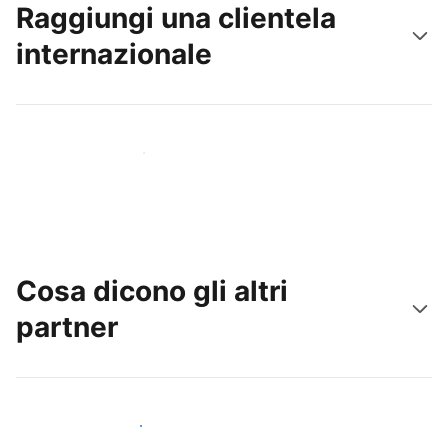
Raggiungi una clientela
internazionale
Raggiungi subito nuovi ospiti
Cosa dicono gli altri
partner
Unisciti ad altri host come te