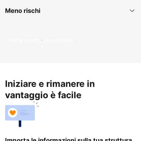
Meno rischi
Inizia subito a guadagnare
Iniziare e rimanere in
vantaggio è facile
Importa le informazioni sulla tua struttura