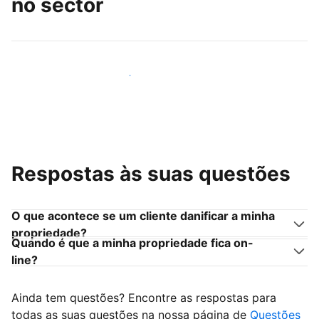
no sector
Junte-se a outros anfitriões como você
Respostas às suas questões
O que acontece se um cliente danificar a minha
propriedade?
Quando é que a minha propriedade fica on-
line?
Ainda tem questões? Encontre as respostas para
todas as suas questões na nossa página de
Questões