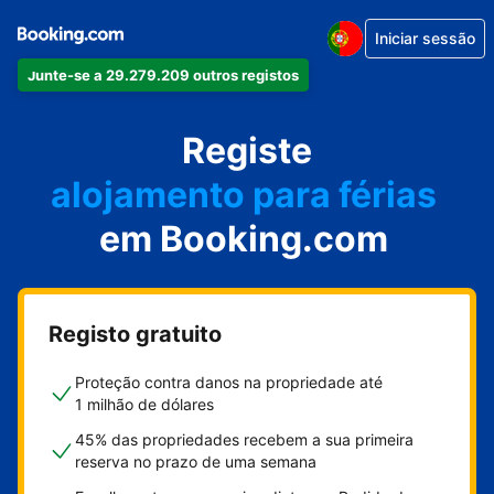
Iniciar sessão
Junte-se a 29.279.209 outros registos
o seu apartamento
o seu hotel
Registe
alojamento para férias
em Booking.com
a sua villa
o seu hostel
Registo gratuito
Proteção contra danos na propriedade até
1 milhão de dólares
45% das propriedades recebem a sua primeira
reserva no prazo de uma semana