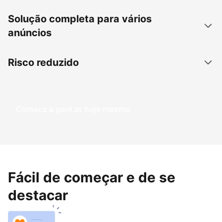
Solução completa para vários
anúncios
Risco reduzido
Comece a ganhar hoje mesmo
Fácil de começar e de se
destacar