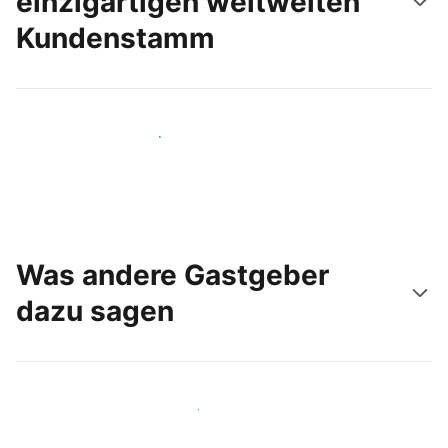
einzigartigen weltweiten
Kundenstamm
Noch heute neue Gäste erreichen
Was andere Gastgeber
dazu sagen
Schließen Sie sich Gastgebern wie Ihnen an