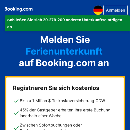
Anmelden
Schließen Sie sich 29.279.209 anderen Unterkunftseinträgen
Ihre Ferienwohnung
an
Melden Sie
Ihr Hotel
Ferienunterkunft
auf Booking.com an
Ihre Pension
Ihr Bed & Breakfast
Registrieren Sie sich kostenlos
Bis zu 1 Million $ Teilkaskoversicherung CDW
45% der Gastgeber erhalten Ihre erste Buchung
innerhalb einer Woche
Zwischen Sofortbuchungen oder