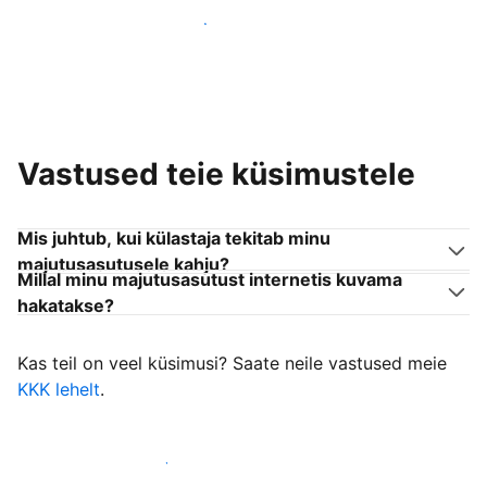
Liitu endaga sarnanevate võõrustajatega
Vastused teie küsimustele
Mis juhtub, kui külastaja tekitab minu
majutusasutusele kahju?
Millal minu majutusasutust internetis kuvama
hakatakse?
Kas teil on veel küsimusi? Saate neile vastused meie
KKK lehelt
.
Alusta külastajate vastuvõtmist