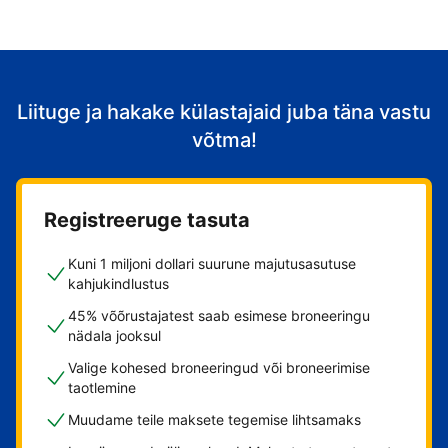
Liituge ja hakake külastajaid juba täna vastu
võtma!
Registreeruge tasuta
Kuni 1 miljoni dollari suurune majutusasutuse
kahjukindlustus
45% võõrustajatest saab esimese broneeringu
nädala jooksul
Valige kohesed broneeringud või broneerimise
taotlemine
Muudame teile maksete tegemise lihtsamaks