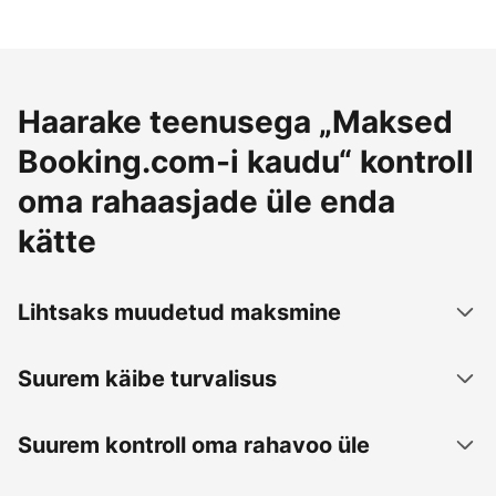
Haarake teenusega „Maksed
Booking.com-i kaudu“ kontroll
oma rahaasjade üle enda
kätte
Lihtsaks muudetud maksmine
Suurem käibe turvalisus
Suurem kontroll oma rahavoo üle