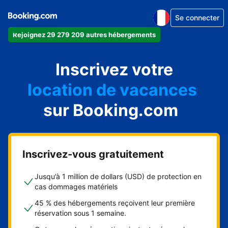
Se connecter
Rejoignez 29 279 209 autres hébergements
appartement
Inscrivez votre
hôtel
location de vacances
auberge de jeunesse
sur Booking.com
chambre d'hôtes
Inscrivez-vous gratuitement
Jusqu’à 1 million de dollars (USD) de protection en
cas dommages matériels
45 % des hébergements reçoivent leur première
réservation sous 1 semaine.