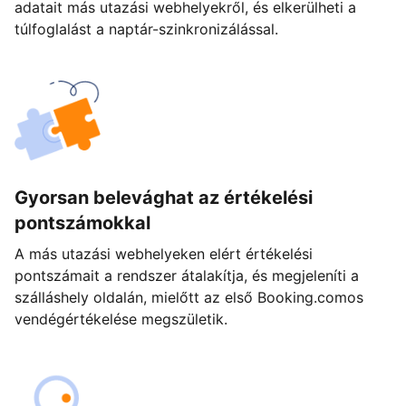
adatait más utazási webhelyekről, és elkerülheti a
túlfoglalást a naptár-szinkronizálással.
Gyorsan belevághat az értékelési
pontszámokkal
A más utazási webhelyeken elért értékelési
pontszámait a rendszer átalakítja, és megjeleníti a
szálláshely oldalán, mielőtt az első Booking.comos
vendégértékelése megszületik.