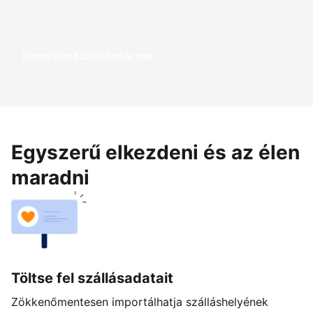
Keressen többet már ma
Egyszerű elkezdeni és az élen
maradni
Töltse fel szállásadatait
Zökkenőmentesen importálhatja szálláshelyének