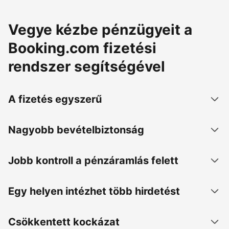
Vegye kézbe pénzügyeit a
Booking.com fizetési
rendszer segítségével
A fizetés egyszerű
Nagyobb bevételbiztonság
Jobb kontroll a pénzáramlás felett
Egy helyen intézhet több hirdetést
Csökkentett kockázat