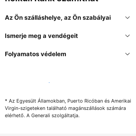
Az Ön szálláshelye, az Ön szabályai
Ismerje meg a vendégeit
Folyamatos védelem
Kínáljon szállást a segítségünkkel
* Az Egyesült Államokban, Puerto Ricóban és Amerikai
Virgin-szigeteken található magánszállások számára
elérhető. A Generali szolgáltatja.