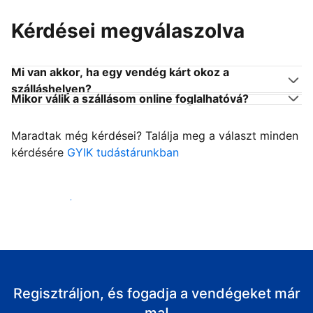
Kérdései megválaszolva
Mi van akkor, ha egy vendég kárt okoz a
szálláshelyen?
Mikor válik a szállásom online foglalhatóvá?
Maradtak még kérdései? Találja meg a választ minden
kérdésére
GYIK tudástárunkban
Fogadja vendégeit
Regisztráljon, és fogadja a vendégeket már