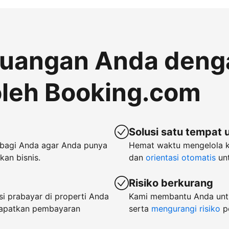
euangan Anda deng
leh Booking.com
Solusi satu tempat 
bagi Anda agar Anda punya
Hemat waktu mengelola 
an bisnis.
dan
orientasi otomatis
unt
Risiko berkurang
i prabayar di properti Anda
Kami membantu Anda untu
dapatkan pembayaran
serta
mengurangi risiko
p