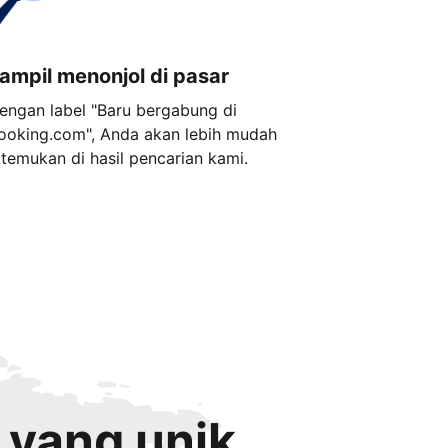
ampil menonjol di pasar
engan label "Baru bergabung di
ooking.com", Anda akan lebih mudah
itemukan di hasil pencarian kami.
 yang unik