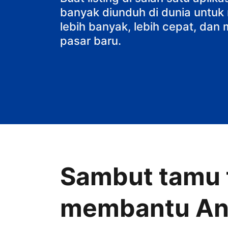
banyak diunduh di dunia untu
lebih banyak, lebih cepat, da
pasar baru.
Sambut tamu t
membantu A