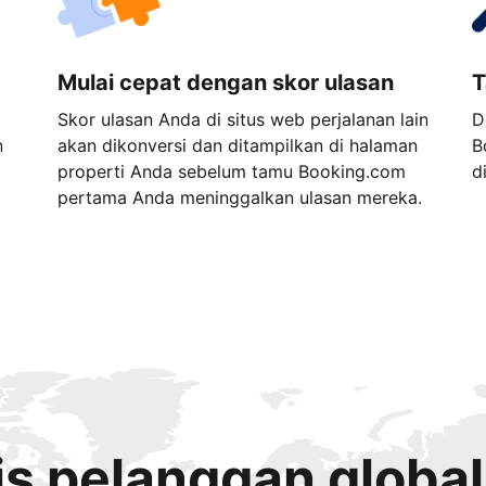
Mulai cepat dengan skor ulasan
T
Skor ulasan Anda di situs web perjalanan lain
D
n
akan dikonversi dan ditampilkan di halaman
B
properti Anda sebelum tamu Booking.com
d
pertama Anda meninggalkan ulasan mereka.
s pelanggan global