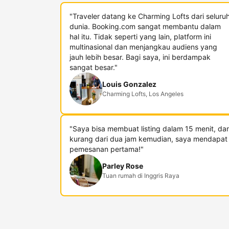
"Traveler datang ke Charming Lofts dari seluru
dunia. Booking.com sangat membantu dalam
hal itu. Tidak seperti yang lain, platform ini
multinasional dan menjangkau audiens yang
jauh lebih besar. Bagi saya, ini berdampak
sangat besar."
Louis Gonzalez
Charming Lofts, Los Angeles
"Saya bisa membuat listing dalam 15 menit, da
kurang dari dua jam kemudian, saya mendapat
pemesanan pertama!"
Parley Rose
Tuan rumah di Inggris Raya