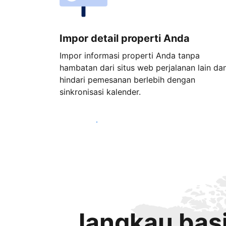
Impor detail properti Anda
Impor informasi properti Anda tanpa
hambatan dari situs web perjalanan lain da
hindari pemesanan berlebih dengan
sinkronisasi kalender.
Mulai sekarang
Jangkau basi