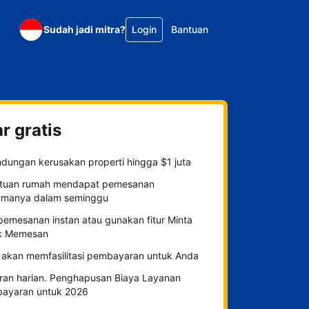
Sudah jadi mitra?
Login
Bantuan
r gratis
ndungan kerusakan properti hingga $1 juta
tuan rumah mendapat pemesanan
amanya dalam seminggu
 pemesanan instan atau gunakan fitur Minta
k Memesan
 akan memfasilitasi pembayaran untuk Anda
ran harian. Penghapusan Biaya Layanan
ayaran untuk 2026