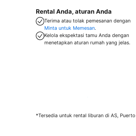
Rental Anda, aturan Anda
Terima atau tolak pemesanan dengan
Minta untuk Memesan
.
Kelola ekspektasi tamu Anda dengan
menetapkan aturan rumah yang jelas.
Jadi tuan rumah bersama kami sekarang
*Tersedia untuk rental liburan di AS, Puert