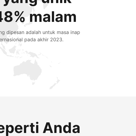
48% malam
ng dipesan adalah untuk masa inap
ternasional pada akhir 2023.
eperti Anda