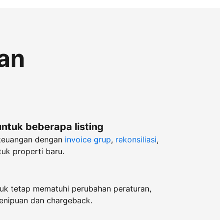
an
untuk beberapa listing
keuangan dengan
invoice grup
,
rekonsiliasi
,
uk properti baru.
k tetap mematuhi perubahan peraturan,
enipuan dan chargeback.