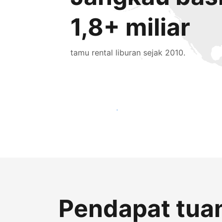
1,8+ miliar
tamu rental liburan sejak 2010.
Jangkau tamu baru hari ini
Pendapat tuan