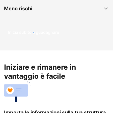
Meno rischi
Inizia subito a guadagnare
Iniziare e rimanere in
vantaggio è facile
Importa le informazioni sulla tua struttura