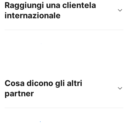
Raggiungi una clientela
internazionale
Raggiungi subito nuovi ospiti
Cosa dicono gli altri
partner
Unisciti ad altri host come te