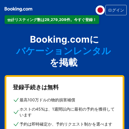
ログイン
合計リスティング数は29,279,209件。今すぐ登録！
アパートメント
Booking.comに
ホテル
バケーションレンタル
ゲストハウス
を掲載
旅館
登録手続きは無料
最高100万ドルの物的損害補償
ホストの45%は、1週間以内に最初の予約を獲得して
います
予約は即時確定か、予約リクエスト制かを選べます