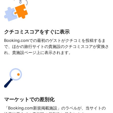
クチコミスコアをすぐに表示
Booking.comでの最初のゲストがクチコミを投稿するま
で、ほかの旅行サイトの貴施設のクチコミスコアが変換さ
れ、貴施設ページ上に表示されます。
マーケットでの差別化
「Booking.com新規掲載施設」のラベルが、当サイトの