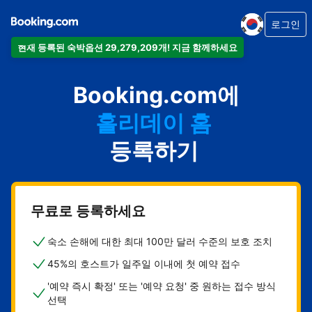
로그인
현재 등록된 숙박옵션 29,279,209개! 지금 함께하세요
아파트
Booking.com에
호텔
홀리데이 홈
게스트하우스
등록하기
비앤비
무료로 등록하세요
숙소 손해에 대한 최대 100만 달러 수준의 보호 조치
45%의 호스트가 일주일 이내에 첫 예약 접수
'예약 즉시 확정' 또는 '예약 요청' 중 원하는 접수 방식
선택