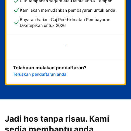
Pilih tempahan segera atau Minta untuk Tempah
Kami akan memudahkan pembayaran untuk anda
Bayaran harian. Caj Perkhidmatan Pembayaran
Diketepikan untuk 2026
Mulakan sekarang
Telahpun mulakan pendaftaran?
Teruskan pendaftaran anda
Jadi hos tanpa risau. Kami
sedia membantu anda