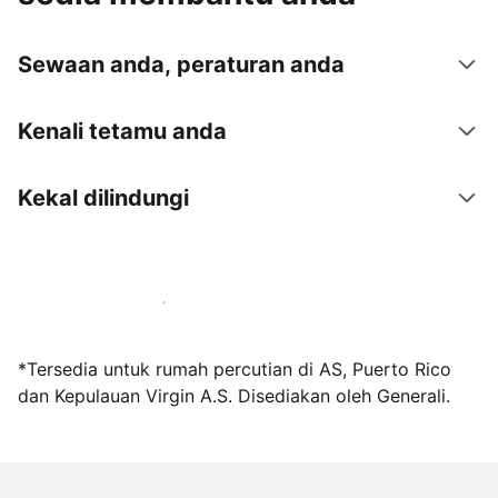
Sewaan anda, peraturan anda
Kenali tetamu anda
Kekal dilindungi
Jadi hos bersama kami hari ini
*Tersedia untuk rumah percutian di AS, Puerto Rico
dan Kepulauan Virgin A.S. Disediakan oleh Generali.