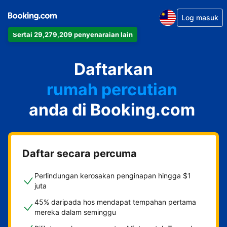
Log masuk
Sertai 29,279,209 penyenaraian lain
apartmen
Daftarkan
hotel
rumah percutian
anda di Booking.com
rumah tamu
penginapan dan sarapan
Daftar secara percuma
Perlindungan kerosakan penginapan hingga $1
juta
45% daripada hos mendapat tempahan pertama
mereka dalam seminggu