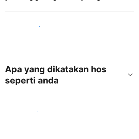
Tarik tetamu baru hari ini
Apa yang dikatakan hos
seperti anda
Sertai hos seperti anda