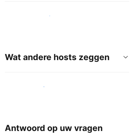
Bereik vandaag nog nieuwe gasten
Wat andere hosts zeggen
Word een van onze vele hosts
Antwoord op uw vragen