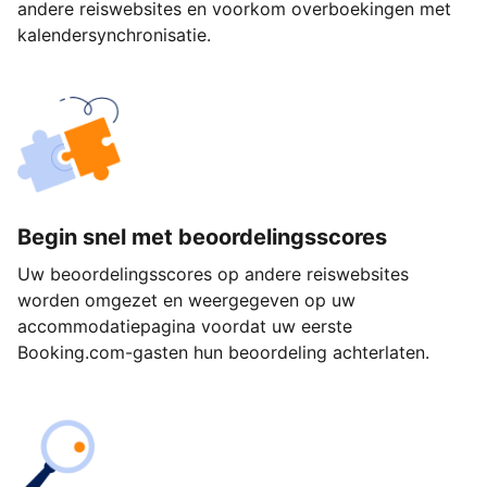
andere reiswebsites en voorkom overboekingen met
kalendersynchronisatie.
Begin snel met beoordelingsscores
Uw beoordelingsscores op andere reiswebsites
worden omgezet en weergegeven op uw
accommodatiepagina voordat uw eerste
Booking.com-gasten hun beoordeling achterlaten.