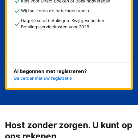
Kies voor Direct Boeken of Boekingsverzoek
Wij faciliteren de betalingen voor u
Dagelijkse uitbetalingen. Kwijtgescholden
Betalingsservicekosten voor 2026
Nu meteen beginnen
Al begonnen met registreren?
Ga verder met uw registratie
Host zonder zorgen. U kunt op
ons rekenen