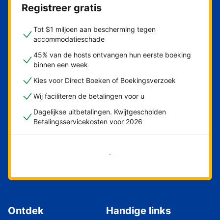
Registreer gratis
Tot $1 miljoen aan bescherming tegen
accommodatieschade
45% van de hosts ontvangen hun eerste boeking
binnen een week
Kies voor Direct Boeken of Boekingsverzoek
Wij faciliteren de betalingen voor u
Dagelijkse uitbetalingen. Kwijtgescholden
Betalingsservicekosten voor 2026
Nu meteen beginnen
Ontdek
Handige links