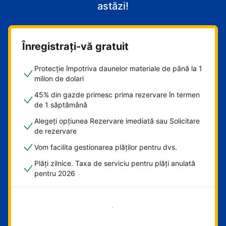
astăzi!
Înregistrați-vă gratuit
Protecție împotriva daunelor materiale de până la 1
milion de dolari
45% din gazde primesc prima rezervare în termen
de 1 săptămână
Alegeți opțiunea Rezervare imediată sau Solicitare
de rezervare
Vom facilita gestionarea plăților pentru dvs.
Plăți zilnice. Taxa de serviciu pentru plăți anulată
pentru 2026
Începeți acum