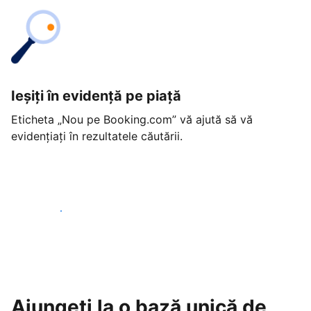
Ieșiți în evidență pe piață
Eticheta „Nou pe Booking.com” vă ajută să vă
evidențiați în rezultatele căutării.
Începeți astăzi
Ajungeți la o bază unică de