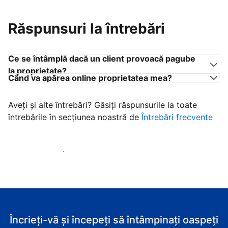
Răspunsuri la întrebări
Ce se întâmplă dacă un client provoacă pagube
la proprietate?
Când va apărea online proprietatea mea?
Aveți și alte întrebări? Găsiți răspunsurile la toate
întrebările în secțiunea noastră de
Întrebări frecvente
Începeţi să primiţi clienţi
Încrieți-vă și începeți să întâmpinați oaspeți