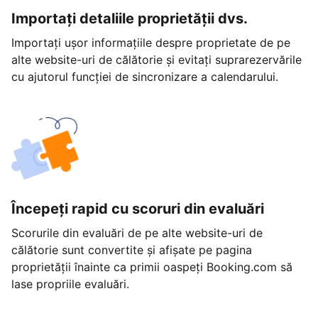
Importați detaliile proprietății dvs.
Importați ușor informațiile despre proprietate de pe
alte website-uri de călătorie și evitați suprarezervările
cu ajutorul funcției de sincronizare a calendarului.
Începeți rapid cu scoruri din evaluări
Scorurile din evaluări de pe alte website-uri de
călătorie sunt convertite și afișate pe pagina
proprietății înainte ca primii oaspeți Booking.com să
lase propriile evaluări.