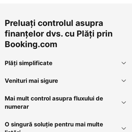
Preluați controlul asupra
finanțelor dvs. cu Plăți prin
Booking.com
Plăți simplificate
Venituri mai sigure
Mai mult control asupra fluxului de
numerar
O singură soluție pentru mai multe