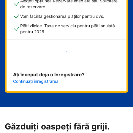
Alegeți opțiunea Rezervare imediată sau Solicitare
de rezervare
Vom facilita gestionarea plăților pentru dvs.
Plăți zilnice. Taxa de serviciu pentru plăți anulată
pentru 2026
Începeți acum
Ați început deja o înregistrare?
Continuați înregistrarea
Găzduiți oaspeți fără griji.