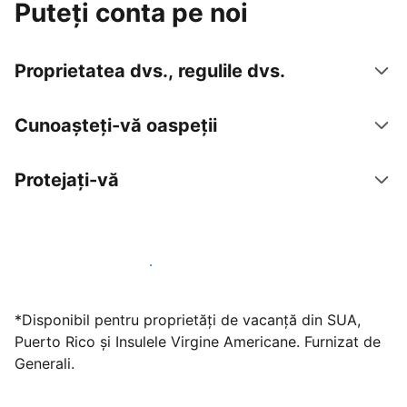
Puteți conta pe noi
Proprietatea dvs., regulile dvs.
Cunoașteți-vă oaspeții
Protejați-vă
Găzduiți oaspeți cu noi chiar astăzi
*Disponibil pentru proprietăți de vacanță din SUA,
Puerto Rico și Insulele Virgine Americane. Furnizat de
Generali.