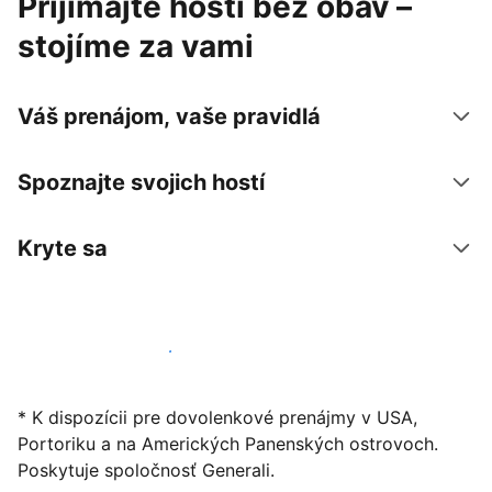
Prijímajte hostí bez obáv –
stojíme za vami
Váš prenájom, vaše pravidlá
Spoznajte svojich hostí
Kryte sa
Začať ponúkať svoje ubytovanie
* K dispozícii pre dovolenkové prenájmy v USA,
Portoriku a na Amerických Panenských ostrovoch.
Poskytuje spoločnosť Generali.