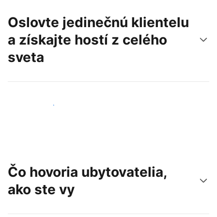
Oslovte jedinečnú klientelu
a získajte hostí z celého
sveta
Osloviť nových hostí
Čo hovoria ubytovatelia,
ako ste vy