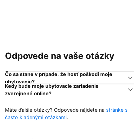
Pridať sa k podobným ubytovateľom
Odpovede na vaše otázky
Čo sa stane v prípade, že hosť poškodí moje
ubytovanie?
Kedy bude moje ubytovacie zariadenie
zverejnené online?
Máte ďalšie otázky? Odpovede nájdete na
stránke s
často kladenými otázkami
.
Začať prijímať hostí