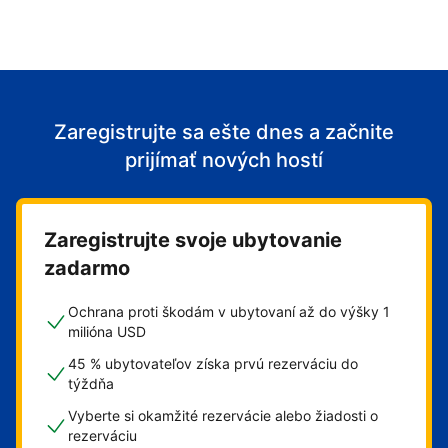
Zaregistrujte sa ešte dnes a začnite
prijímať nových hostí
Zaregistrujte svoje ubytovanie
zadarmo
Ochrana proti škodám v ubytovaní až do výšky 1
milióna USD
45 % ubytovateľov získa prvú rezerváciu do
týždňa
Vyberte si okamžité rezervácie alebo žiadosti o
rezerváciu