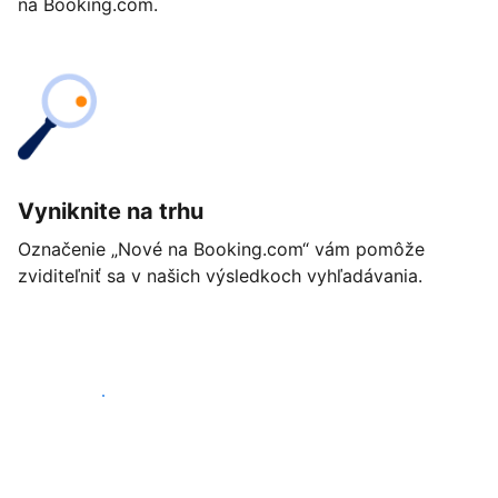
na Booking.com.
Vyniknite na trhu
Označenie „Nové na Booking.com“ vám pomôže
zviditeľniť sa v našich výsledkoch vyhľadávania.
Začať ešte dnes