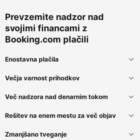
Prevzemite nadzor nad
svojimi financami z
Booking.com plačili
Enostavna plačila
Večja varnost prihodkov
Več nadzora nad denarnim tokom
Rešitev na enem mestu za več objav
Zmanjšano tveganje