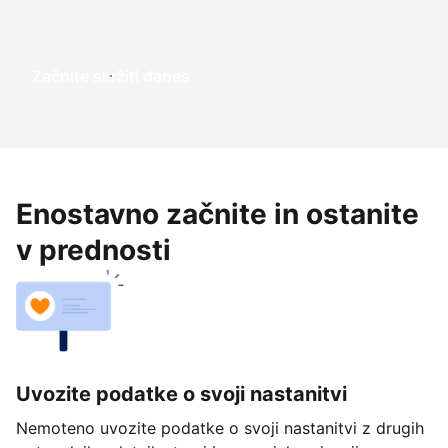
Začnite služiti danes
Enostavno začnite in ostanite
v prednosti
Uvozite podatke o svoji nastanitvi
Nemoteno uvozite podatke o svoji nastanitvi z drugih