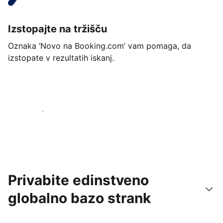
Izstopajte na tržišču
Oznaka ‘Novo na Booking.com’ vam pomaga, da
izstopate v rezultatih iskanj.
Začnite danes
Privabite edinstveno
globalno bazo strank