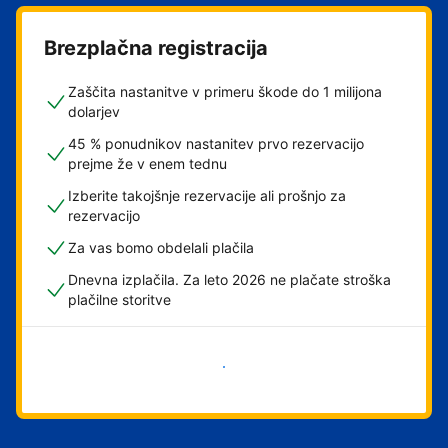
Brezplačna registracija
Zaščita nastanitve v primeru škode do 1 milijona
dolarjev
45 % ponudnikov nastanitev prvo rezervacijo
prejme že v enem tednu
Izberite takojšnje rezervacije ali prošnjo za
rezervacijo
Za vas bomo obdelali plačila
Dnevna izplačila. Za leto 2026 ne plačate stroška
plačilne storitve
Začni