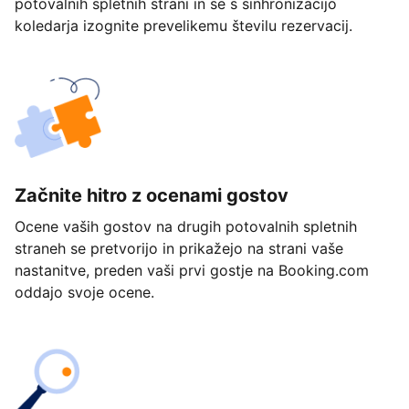
potovalnih spletnih strani in se s sinhronizacijo
koledarja izognite prevelikemu številu rezervacij.
Začnite hitro z ocenami gostov
Ocene vaših gostov na drugih potovalnih spletnih
straneh se pretvorijo in prikažejo na strani vaše
nastanitve, preden vaši prvi gostje na Booking.com
oddajo svoje ocene.