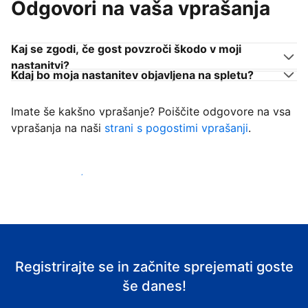
Odgovori na vaša vprašanja
Kaj se zgodi, če gost povzroči škodo v moji
nastanitvi?
Kdaj bo moja nastanitev objavljena na spletu?
Imate še kakšno vprašanje? Poiščite odgovore na vsa
vprašanja na naši
strani s pogostimi vprašanji
.
Začni sprejemati goste
Registrirajte se in začnite sprejemati goste
še danes!