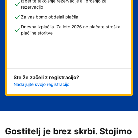
Izberite takojšnje rezervacije ali prošnjo za
rezervacijo
Za vas bomo obdelali plačila
Dnevna izplačila. Za leto 2026 ne plačate stroška
plačilne storitve
Začni
Ste že začeli z registracijo?
Nadaljujte svojo registracijo
Gostitelj je brez skrbi. Stojimo