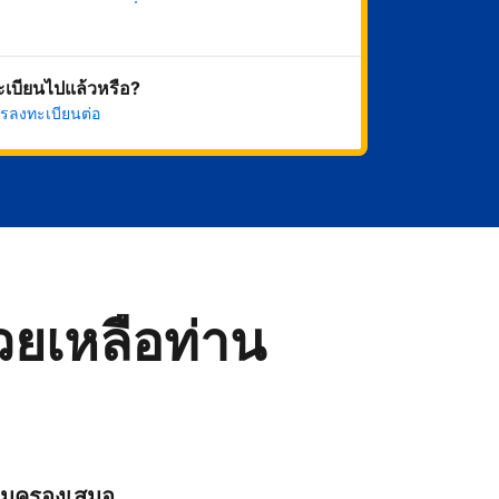
เริ่มดำเนินการเลย
ทะเบียนไปแล้วหรือ?
รลงทะเบียนต่อ
่วยเหลือท่าน
ุ้มครองเสมอ