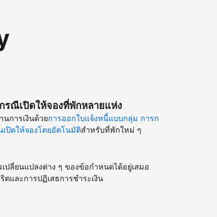
y
รณีเปิดให้จองที่พักหลายแห่ง
านการเงินด้วย
การออกใบแจ้งหนี้แบบกลุ่ม
การก
เปิดให้จองโดยอัตโนมัติ
สำหรับที่พักใหม่ ๆ
รเปลี่ยนแปลงต่าง ๆ ของข้อกำหนดได้อยู่เสมอ
ริตและการปฏิเสธการชำระเงิน