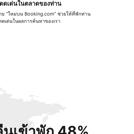
ดดเด่นในตลาดของท่าน
้าย “ใหม่บน Booking.com” ช่วยให้ที่พักท่าน
ดดเด่นในผลการค้นหาของเรา
คืนเข้าพัก 48%