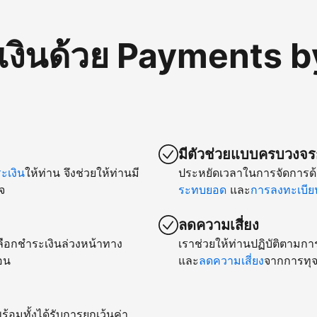
เงินด้วย Payments b
มีตัวช่วยแบบครบวงจรก
เงิน
ให้ท่าน จึงช่วยให้ท่านมี
ประหยัดเวลาในการจัดการด้
จ
ระทบยอด
และ
การลงทะเบียน
ลดความเสี่ยง
ยเลือกชำระเงินล่วงหน้าทาง
เราช่วยให้ท่านปฏิบัติตามกา
อน
และ
ลดความเสี่ยง
จากการทุจ
ร้อมทั้งได้รับการยกเว้นค่า