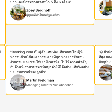
ม
มากและมีการจองล่วงหน้า 5 ถึง 6 เดือน"
Zoey Berghoff
ผู้ดูแลที่พักในสหรัฐอเมริกา
่
"Booking.com เป็น[ตัวแทนท่องเที่ยวออนไลน์]ที่
"ผู้เข้า
ทำงานด้วยได้สะดวกง่ายดายที่สุด ทุกอย่างชัดเจน
ที่สุดขอ
ง่ายดาย และช่วยให้เรามีเวลาที่จะไปให้ความสำคัญ
ปัจจุบัน"
กับด้านที่เราสามารถเพิ่มมูลค่าให้ได้อย่างแท้จริงอย่าง
ประสบการณ์ของลูกค้า"
Martin Fieldman
Managing Director ของ Abodebed