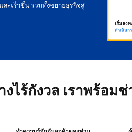
นและเร็วขึ้น รวมทั้งขยายธุรกิจสู่
เริ่มลง
ดำเนินกา
่างไร้กังวล เราพร้อมช
ทำความรู้จักกับลูกค้าของท่าน
ค