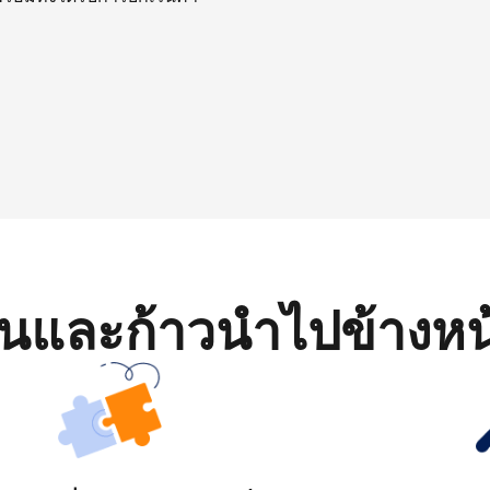
มต้นและก้าวนำไปข้างหน