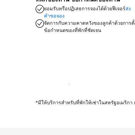
ยอมรับหรือปฏิเสธการจองได้ด้วยฟีเจอร์
ส่ง
คำขอจอง
จัดการกับความคาดหวังของลูกค้าด้วยการตั้
ข้อกำหนดของที่พักที่ชัดเจน
เปิดให้จองผ่านเราตั้งแต่วันนี้
*มีให้บริการสำหรับที่พักให้เช่าในสหรัฐอเมริก