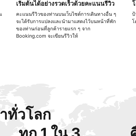
เริ่มต้นได้อย่างรวดเร็วด้วยคะแนนรีวิว
โ
น
คะแนนรีวิวของท่านบนเว็บไซต์การเดินทางอื่น ๆ
ป
จะได้รับการแปลงและนำมาแสดงไว้บนหน้าที่พัก
โ
ของท่านก่อนที่ลูกค้ารายแรก ๆ จาก
Booking.com จะเขียนรีวิวให้
้าทั่วโลก
ทุก 1 ใน 3