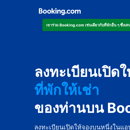
เข้าร่วม Booking.com เช่นเดียวกับที่พักอื่น ๆ ซึ่
อพาร์ตเมนต์
ลงทะเบียนเปิดใ
โรงแรม
ที่พักให้เช่า
เกสต์เฮาส์
ของท่านบน Bo
บีแอนด์บี
ลงทะเบียนเปิดให้จองบนหนึ่งในแอ