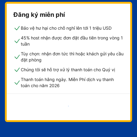
Đăng ký miễn phí
Bảo vệ hư hại cho chỗ nghỉ lên tới 1 triệu USD
45% host nhận được đơn đặt đầu tiên trong vòng 1
tuần
Tùy chọn: nhận đơn tức thì hoặc khách gửi yêu cầu
đặt phòng
Chúng tôi sẽ hỗ trợ xử lý thanh toán cho Quý vị
Thanh toán hằng ngày. Miễn Phí dịch vụ thanh
toán cho năm 2026
Bắt đầu ngay