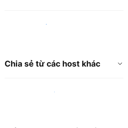
Tiếp cận khách mới ngay hôm nay
Chia sẻ từ các host khác
Tham gia cùng các host giống như Quý vị