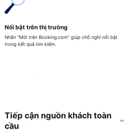
Nổi bật trên thị trường
Nhãn “Mới trên Booking.com” giúp chỗ nghỉ nổi bật
trong kết quả tìm kiếm.
Bắt đầu ngay hôm nay
Tiếp cận nguồn khách toàn
cầu