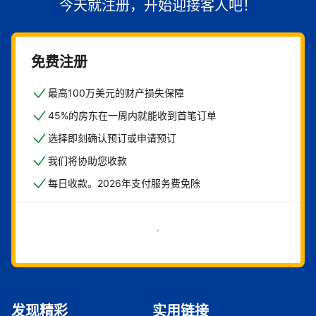
今天就注册，开始迎接客人吧！
免费注册
最高100万美元的财产损失保障
45%的房东在一周内就能收到首笔订单
选择即刻确认预订或申请预订
我们将协助您收款
每日收款。2026年支付服务费免除
立即开始
发现精彩
实用链接