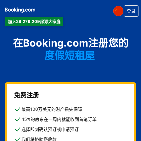
登录
加入29,279,209房源大家庭
公寓
在Booking.com注册您的
酒店
度假短租屋
旅馆
住宿加早餐旅馆
免费注册
最高100万美元的财产损失保障
45%的房东在一周内就能收到首笔订单
选择即刻确认预订或申请预订
我们将协助您收款