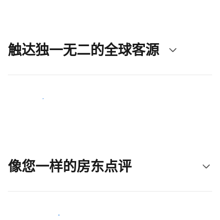
触达独一无二的全球客源
立即触达新客人
像您一样的房东点评
加入和您类似的房东行类