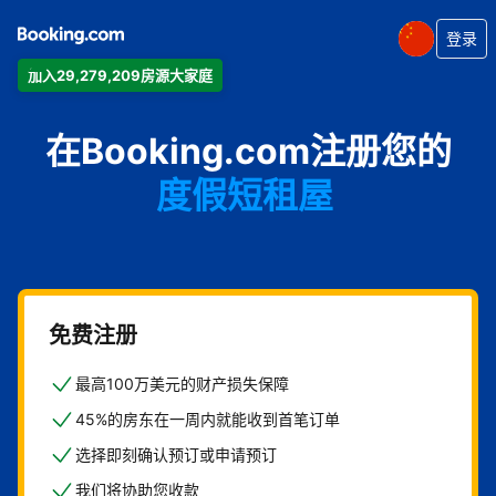
登录
加入29,279,209房源大家庭
公寓
在Booking.com注册您的
酒店
度假短租屋
旅馆
住宿加早餐旅馆
免费注册
最高100万美元的财产损失保障
45%的房东在一周内就能收到首笔订单
选择即刻确认预订或申请预订
我们将协助您收款