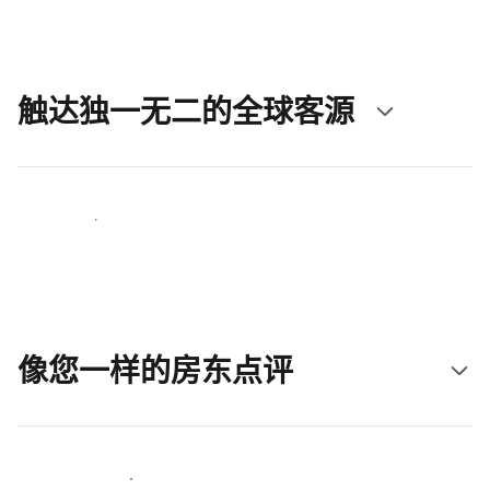
触达独一无二的全球客源
立即触达新客人
像您一样的房东点评
加入和您类似的房东行类