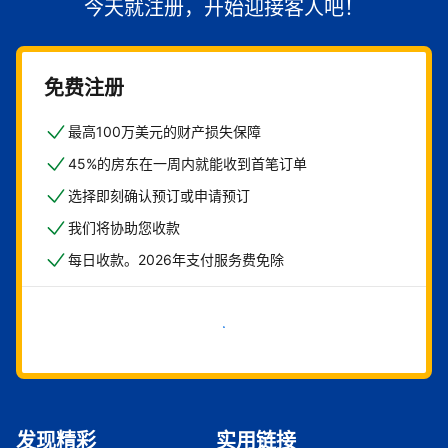
今天就注册，开始迎接客人吧！
免费注册
最高100万美元的财产损失保障
45%的房东在一周内就能收到首笔订单
选择即刻确认预订或申请预订
我们将协助您收款
每日收款。2026年支付服务费免除
立即开始
发现精彩
实用链接