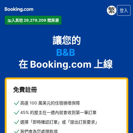
公寓
登入
飯店
加入其他 29,279,209 間房源
度假住所
家庭旅館
讓您的
B&B
在 Booking.com 上線
免費註冊
高達 100 萬美元的住宿損壞保障
45% 的屋主在一週內就會收到第一筆訂單
選擇「即時確認訂單」或「提出訂房要求」
我們會為您處理款項