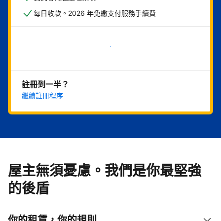
每日收款。2026 年免繳支付服務手續費
現在就開始
註冊到一半？
繼續註冊程序
屋主無須憂慮。我們是你最堅強
的後盾
你的租賃，你的規則