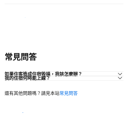
加入同業的行列
常見問答
如果住客造成住宿毀損，我該怎麼辦？
我的住宿何時能上線？
還有其他問題嗎？請見本站
常見問答
開始迎接住客